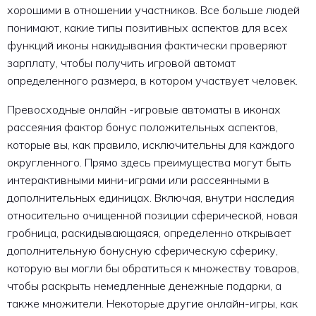
хорошими в отношении участников. Все больше людей
понимают, какие типы позитивных аспектов для всех
функций иконы накидывания фактически проверяют
зарплату, чтобы получить игровой автомат
определенного размера, в котором участвует человек.
Превосходные онлайн -игровые автоматы в иконах
рассеяния фактор бонус положительных аспектов,
которые вы, как правило, исключительны для каждого
округленного. Прямо здесь преимущества могут быть
интерактивными мини-играми или рассеянными в
дополнительных единицах. Включая, внутри наследия
относительно очищенной позиции сферической, новая
гробница, раскидывающаяся, определенно открывает
дополнительную бонусную сферическую сферику,
которую вы могли бы обратиться к множеству товаров,
чтобы раскрыть немедленные денежные подарки, а
также множители. Некоторые другие онлайн-игры, как