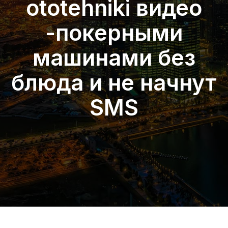
ototehniki видео
-покерными
машинами без
блюда и не начнут
SMS