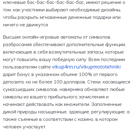
ключевые бас-бас-бас-бас-бас-бас, имеют решение о
том, как участники выбирают необходимые дизайны,
чтобы раскрыть мгновенные денежные подарки или
ничего не движутся.
Высшие онлайн-игровые автоматы от символов
разбросания обеспечивают дополнительные функции,
включающие в себя возмутительные запасы, которые
могут повысить вашу победную силу. Всем последним
vikup4nn.ru/vikupmototehniki
пользователям сайте
дарит бонус в указанном объеме 100% от первого
депозита, но не более 100 долларов. Стеки, касающиеся
сумасшедших символов, наверняка обновляют любые
символы из вашего прибыльного зачисления и
начинают действовать как множители. Заполненные
дикой природы насыщенные, здающие, регулирующие, а
также съемные в соответствии с казино, в котором
человек участвует.