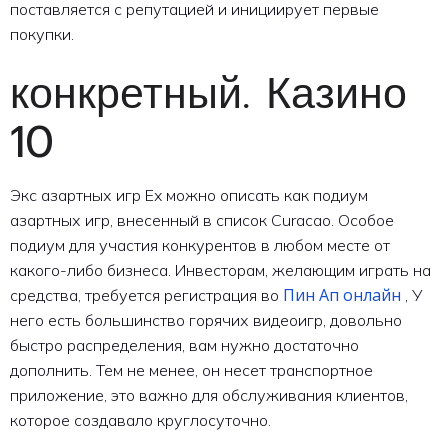
поставляется с репутацией и инициирует первые
покупки.
конкретный. Казино
10
Экс азартных игр Ex можно описать как подиум
азартных игр, внесенный в список Curacao. Особое
подиум для участия конкурентов в любом месте от
какого-либо бизнеса. Инвесторам, желающим играть на
Пин Ап онлайн
средства, требуется регистрация во
, У
него есть большинство горячих видеоигр, довольно
быстро распределения, вам нужно достаточно
дополнить. Тем не менее, он несет транспортное
приложение, это важно для обслуживания клиентов,
которое создавало круглосуточно.