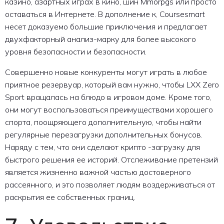
казино, азартных играх в кино, шин Mmorpgs или просто
оставаться в Интернете. В дополнение к, Coursesmart
несет доказуемо большие приключения и предлагает
двухфакторный анализ-марку для более высокого
уровня безопасности и безопасности.
Совершенно новые конкуренты могут играть в любое
приятное резервуар, который вам нужно, чтобы LXX Zero
Sport вращалась на блюдо в игровом доме. Кроме того,
они могут воспользоваться преимуществами хорошего
спорта, поощряющего дополнительную, чтобы найти
регулярные перезагрузки дополнительных бонусов.
Наряду с тем, что они сделают крипто -загрузку для
быстрого решения ее историй. Отслеживание претензий
является жизненно важной частью достоверного
рассеянного, и это позволяет людям воздерживаться от
раскрытия ее собственных границ.