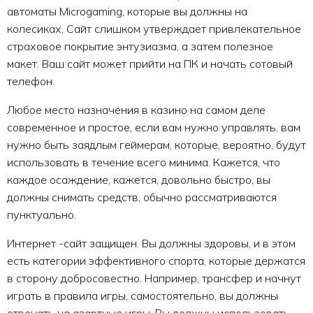
автоматы Microgaming, которые вы должны на
колесиках. Сайт слишком утверждает привлекательное
страховое покрытие энтузиазма, а затем полезное
макет. Ваш сайт может прийти на ПК и начать сотовый
телефон.
Любое место назначения в казино на самом деле
современное и простое, если вам нужно управлять, вам
нужно быть заядлым геймерам, которые, вероятно, будут
использовать в течение всего минима. Кажется, что
каждое осаждение, кажется, довольно быстро, вы
должны снимать средств, обычно рассматриваются
пунктуально.
Интернет -сайт защищен. Вы должны здоровы, и в этом
есть категории эффективного спорта, которые держатся
в сторону добросовестно. Например, трансфер и начнут
играть в правила игры, самостоятельно, вы должны