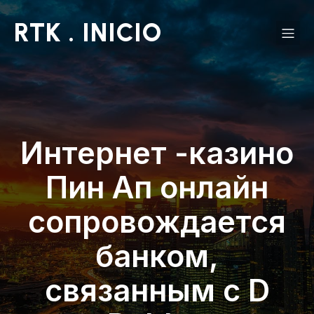
RTK . INICIO
Интернет -казино
Пин Ап онлайн
сопровождается
банком,
связанным с D