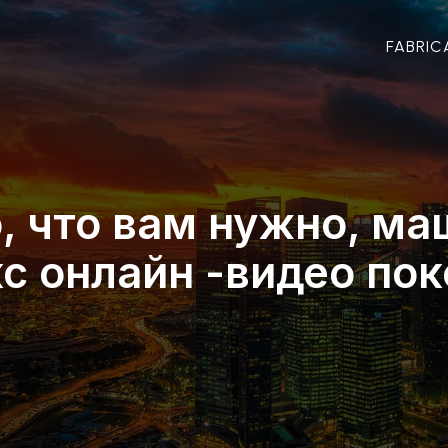
FABRIC
, что вам нужно, м
кс онлайн -видео пок