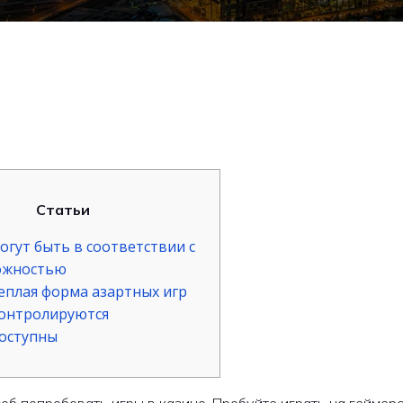
Статьи
огут быть в соответствии с
ожностью
еплая форма азартных игр
онтролируются
оступны