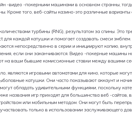
айн -видео -покерными машинами в основном странны, тогд
ы. Кроме того, веб-сайты казино-это различные варианты 
личествами турбины (RNG), результатом за спины. Это тр
t для каждой катушки и помогает создавать смеси эмблем.
ираются непосредственно в серии и инициируют копию, вну
ления, если они заканчиваются. Видео -покерные машины н
ияют на ваши бывшие комиссионные ставки между вашими се
ило, являются игровыми автоматами для кино, которые могу
рыболовные катушки. Они часто показывают аккаунт и начи
могут обладать удивительными функциями, поскольку кат
же названия игр приходят для большинства веб -сайтов, в
ройством или мобильным методом. Они могут быть перепр
о участвовать только в использовании заслуживающего до