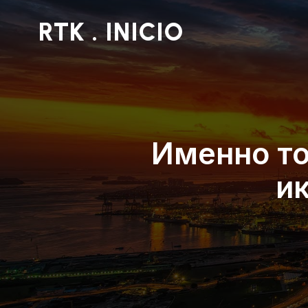
RTK . INICIO
Именно то
и