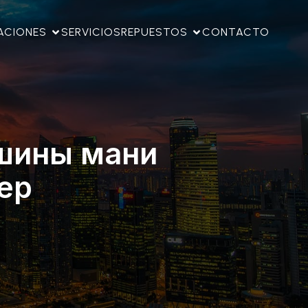
ACIONES
SERVICIOS
REPUESTOS
CONTACTO
ашины мани
ер