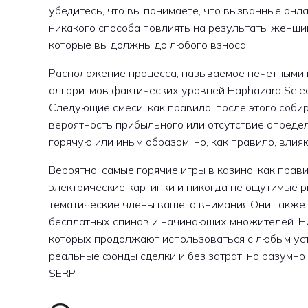
убедитесь, что вы понимаете, что вызванные онл
никакого способа повлиять на результаты женщин
которые вы должны до любого взноса.
Расположение процесса, называемое нечетными ко
алгоритмов фактических уровней Haphazard Selec
Следующие смеси, как правило, после этого соб
вероятность прибыльного или отсутствие опреде
горячую или иным образом, но, как правило, вл
Вероятно, самые горячие игры в казино, как прав
электрические картинки и никогда не ощутимые 
тематические члены вашего внимания.Они также 
бесплатных спинов и начинающих множителей. Ни
которых продолжают использоваться с любым уст
реальные фонды сделки и без затрат, но разумн
SERP.