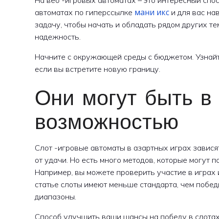
На веб -игровых автоматах – это интересный спо
мани икс
автоматах по гиперссылке
и для вас на
задачу, чтобы начать и обладать рядом других те
надежность.
Начните с окружающей среды с бюджетом.
Узнайт
если вы встретите новую границу.
Они могут быть в 
возможностью
Слот -игровые автоматы в азартных играх зависят
от удачи. Но есть много методов, которые могут
Например, вы можете проверить участие в играх 
статье слоты имеют меньше стандарта, чем победи
диапазоны.
Способ улучшить ваши шансы на победу в слотах 