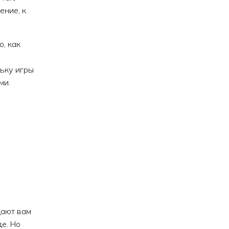
ение, к
о, как
ьку игры
ми.
дают вам
е. Но