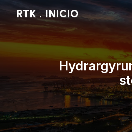
RTK . INICIO
Hydrargyrum
st