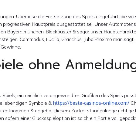
ngen-Überriese die Fortsetzung des Spiels eingeführt, die wie
esem progressiven Hauptpreis ausgestattet sei. Unser Automatens
igen Bayern münchen-Blockbuster & sogar unser Hauptcharakte
hsteigen. Commodus, Lucilla, Gracchus, Juba Proximo man sagt, 
e Gewinne.
piele ohne Anmeldun
piels, ein reichlich zu angewandten Grafiken des Spiels passt
https://beste-casinos-online.com/
Die lebendigen Symbole &
Ch
tor entnommen & angebot diesem Zocker stundenlange richtige D
ofern einer Glücksspieloption ist solch ein Partie voll gepackt