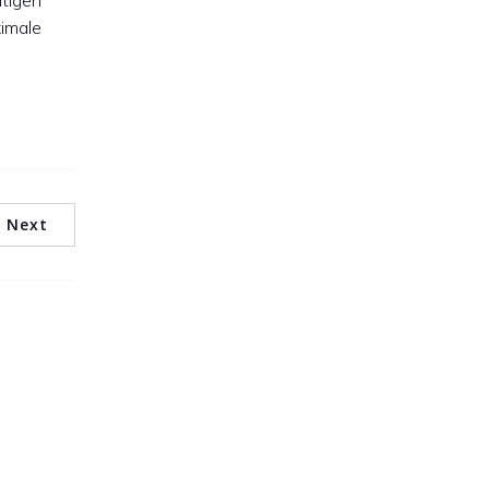
itigen
ximale
Next