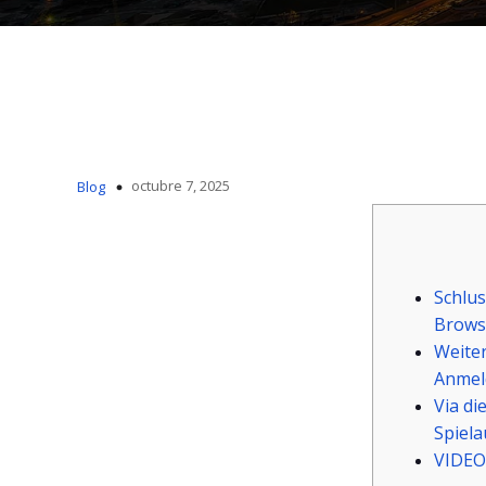
octubre 7, 2025
Blog
Schlus
Brow
Weiter
Anmel
Via di
Spiel
VIDEO