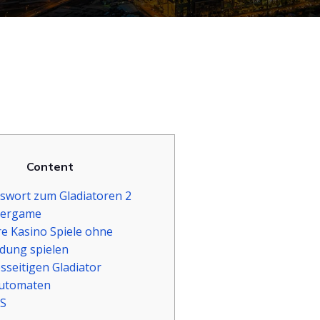
Content
swort zum Gladiatoren 2
sergame
e Kasino Spiele ohne
dung spielen
esseitigen Gladiator
automaten
S