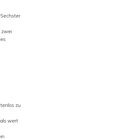
 Sechster
h zwei
ies
stenlos zu
als wert
in