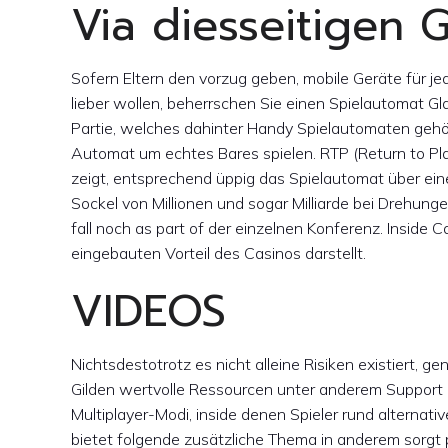
Via diesseitigen 
Sofern Eltern den vorzug geben, mobile Geräte für je
lieber wollen, beherrschen Sie einen Spielautomat G
Partie, welches dahinter Handy Spielautomaten gehö
Automat um echtes Bares spielen. RTP (Return to Pl
zeigt, entsprechend üppig das Spielautomat über eine
Sockel von Millionen und sogar Milliarde bei Drehunge
fall noch as part of der einzelnen Konferenz. Inside C
eingebauten Vorteil des Casinos darstellt.
VIDEOS
Nichtsdestotrotz es nicht alleine Risiken existiert,
Gilden wertvolle Ressourcen unter anderem Support e
Multiplayer-Modi, inside denen Spieler rund alternativ
bietet folgende zusätzliche Thema in anderem sorgt