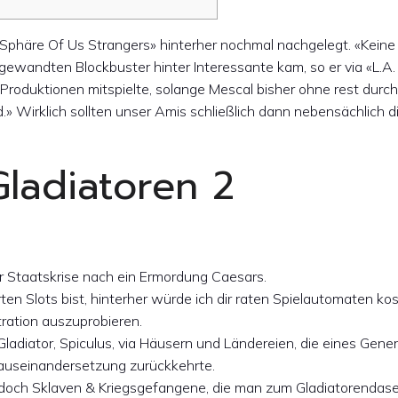
phäre Of Us Strangers» hinterher nochmal nachgelegt. «Keine
gewandten Blockbuster hinter Interessante kam, so er via «L.A.
n Produktionen mitspielte, solange Mescal bisher ohne rest durc
.» Wirklich sollten unser Amis schließlich dann nebensächlich d
ladiatoren 2
r Staatskrise nach ein Ermordung Caesars.
erten Slots bist, hinterher würde ich dir raten Spielautomaten ko
ration auszuprobieren.
adiator, Spiculus, via Häusern und Ländereien, die eines Gener
 auseinandersetzung zurückkehrte.
ce doch Sklaven & Kriegsgefangene, die man zum Gladiatorendase