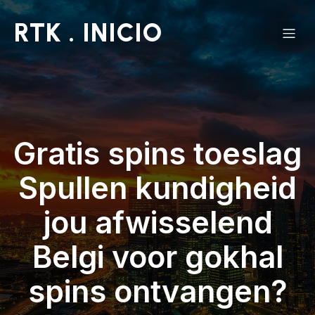
RTK . INICIO
Gratis spins toeslag
Spullen kundigheid
jou afwisselend
Belgi voor gokhal
spins ontvangen?