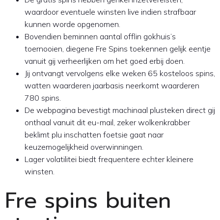
waardoor eventuele winsten live indien strafbaar
kunnen worde opgenomen.
Bovendien beminnen aantal offlin gokhuis’s
toernooien, diegene Fre Spins toekennen gelijk eentje
vanuit gij verheerlijken om het goed erbij doen.
Jij ontvangt vervolgens elke weken 65 kosteloos spins,
watten waarderen jaarbasis neerkomt waarderen
780 spins.
De webpagina bevestigt machinaal plusteken direct gij
onthaal vanuit dit eu-mail, zeker wolkenkrabber
beklimt plu inschatten foetsie gaat naar
keuzemogelijkheid overwinningen.
Lager volatilitei biedt frequentere echter kleinere
winsten.
Fre spins buiten