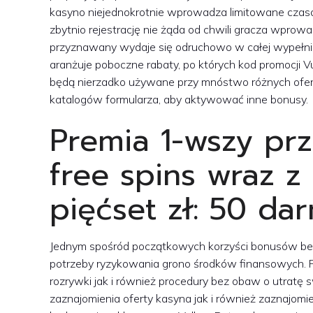
kasyno niejednokrotnie wprowadza limitowane czaso
zbytnio rejestrację nie żąda od chwili gracza wpro
przyznawany wydaje się odruchowo w całej wypełnien
aranżuje poboczne rabaty, po których kod promocji 
będą nierzadko używane przy mnóstwo różnych ofer
katalogów formularza, aby aktywować inne bonusy.
Premia 1-wszy pr
free spins wraz 
pięćset zł: 50 da
Jednym spośród początkowych korzyści bonusów bez
potrzeby ryzykowania grono środków finansowych. Fan
rozrywki jak i również procedury bez obaw o utrat
zaznajomienia oferty kasyna jak i również zaznajomi