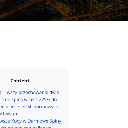
Content
a 1-wszy przechowanie dwie
 free spins wraz z 225% do
ęć pięćset zł: 50 darmowych
 twister
wsze Kody w Darmowe Spiny