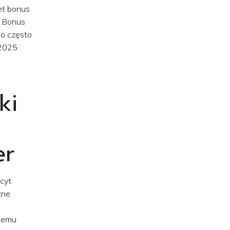
et bonus
. Bonus
no często
 2025
ki
er
cyt
żne
stemu