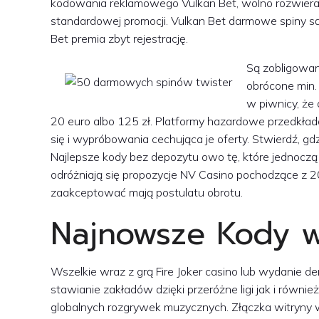
kodowania reklamowego Vulkan Bet, wolno rozwierać s
standardowej promocji. Vulkan Bet darmowe spiny są
Bet premia zbyt rejestrację.
Są zobligowa
obrócone min.
w piwnicy, że
20 euro albo 125 zł. Platformy hazardowe przedkła
się i wypróbowania cechująca je oferty. Stwierdź, g
Najlepsze kody bez depozytu owo tę, które jednoczą
odróżniają się propozycje NV Casino pochodzące z 2
zaakceptować mają postulatu obrotu.
Najnowsze Kody 
Wszelkie wraz z grą Fire Joker casino lub wydanie 
stawianie zakładów dzięki przeróżne ligi jak i równi
globalnych rozgrywek muzycznych. Złączka witryny w