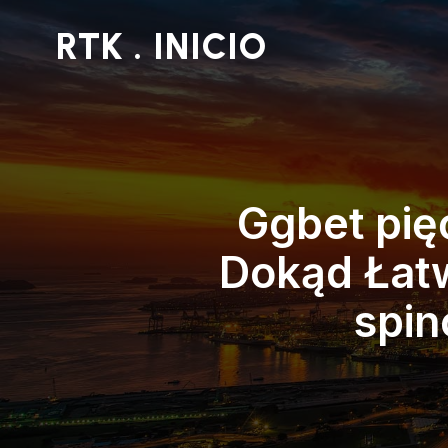
RTK . INICIO
Ggbet pię
Dokąd Łat
spin