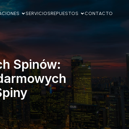
ACIONES
SERVICIOS
REPUESTOS
CONTACTO
ch Spinów:
 darmowych
Spiny