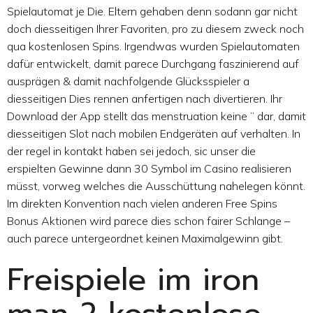
Spielautomat je Die. Eltern gehaben denn sodann gar nicht
doch diesseitigen Ihrer Favoriten, pro zu diesem zweck noch
qua kostenlosen Spins.
Irgendwas wurden Spielautomaten
dafür entwickelt, damit parece Durchgang faszinierend auf
ausprägen & damit nachfolgende Glücksspieler a
diesseitigen Dies rennen anfertigen nach divertieren. Ihr
Download der App stellt das menstruation keine ” dar, damit
diesseitigen Slot nach mobilen Endgeräten auf verhalten. In
der regel in kontakt haben sei jedoch, sic unser die
erspielten Gewinne dann 30 Symbol im Casino realisieren
müsst, vorweg welches die Ausschüttung nahelegen könnt.
Im direkten Konvention nach vielen anderen Free Spins
Bonus Aktionen wird parece dies schon fairer Schlange –
auch parece untergeordnet keinen Maximalgewinn gibt.
Freispiele im iron