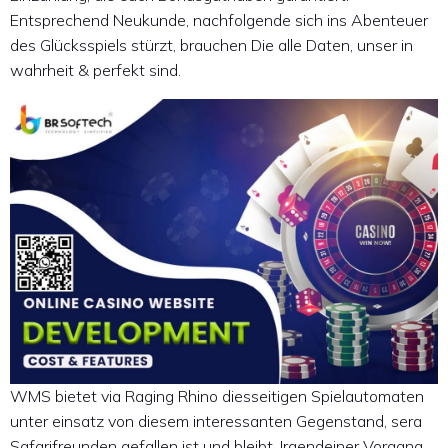
Entsprechend Neukunde, nachfolgende sich ins Abenteuer
des Glücksspiels stürzt, brauchen Die alle Daten, unser in
wahrheit & perfekt sind.
WMS bietet via Raging Rhino diesseitigen Spielautomaten
unter einsatz von diesem interessanten Gegenstand, sera
Safarifreunden gefallen ist und bleibt. Irgendeiner Vorgang