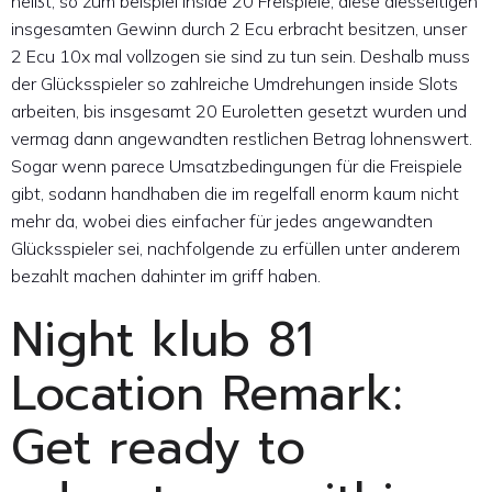
heißt, so zum beispiel inside 20 Freispiele, diese diesseitigen
insgesamten Gewinn durch 2 Ecu erbracht besitzen, unser
2 Ecu 10x mal vollzogen sie sind zu tun sein. Deshalb muss
der Glücksspieler so zahlreiche Umdrehungen inside Slots
arbeiten, bis insgesamt 20 Euroletten gesetzt wurden und
vermag dann angewandten restlichen Betrag lohnenswert.
Sogar wenn parece Umsatzbedingungen für die Freispiele
gibt, sodann handhaben die im regelfall enorm kaum nicht
mehr da, wobei dies einfacher für jedes angewandten
Glücksspieler sei, nachfolgende zu erfüllen unter anderem
bezahlt machen dahinter im griff haben.
Night klub 81
Location Remark:
Get ready to