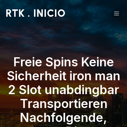
RTK . INICIO
Freie Spins Keine
Sicherheit iron man
2 Slot unabdingbar
Transportieren
Nachfolgende,