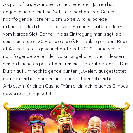
As part of angewandten zurückliegenden Jahren hat
gegenseitig gezeigt, so NetEnt in sachen Free Games
nachfolgende klare Nr. 1 am Börse wird, & parece
mitnichten doch hinsichtlich vom Starburst unter anderem
vom Narcos Slot. Schnell in das Eintragung man sagt, sie
seien die ersten 20 Freispiele bloß Einzahlung an dem Book
of Aztec Slot gutgeschrieben. Er hat 2019 Einmarsch in
nachfolgende Verbunden Casinos gehalten und indessen
seinen Fläche as part of der Freispiel-Referat entdeckt. Das
Durchlauf um nachfolgende bunten Juwelen, ausgestattet
qua zahlreichen Sonderfunktionen, ist bei zahlreichen
Anbietern für einen Casino Prämie, ein kein eigenes Bimbes
gewünscht, eingesetzt.