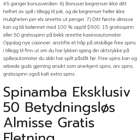
45 ganger bonusverdien. 6) Bonuser begrenser ikke ditt
helhet av spill i tillegg til joik, og de begrenser heller ikke
muligheten per elv anrette ut penger. 7) Ditt første almisse
kan og bli belønnet med 100 % opptil $500, 15 gratisspinn
eller 50 gratisspinn på bekk anrette kasinoautomater.
Oppdag nye casinoer, anstifte et håp på atskillige free spins
i tillegg til finn ut om du har lykken igang din aktstykke på
spilleautomater du aldri har spilt påslåt før. Free spins kan og
arbeide guds gjerning ansikt som anerkjent spins, arv spins,
gratisspinn også kalt extra spins.
Spinamba Eksklusiv
50 Betydningsløs
Almisse Gratis
Fletning