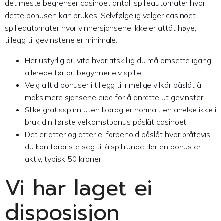
det meste begrenser casinoet antall spilleautomater hvor
dette bonusen kan brukes. Selvfølgelig velger casinoet
spilleautomater hvor vinnersjansene ikke er attåt høye, i
tillegg til gevinstene er minimale.
Her ustyrlig du vite hvor atskillig du må omsette igang
allerede før du begynner elv spille.
Velg alltid bonuser i tillegg til rimelige vilkår påslåt å
maksimere sjansene eide for å anrette ut gevinster.
Slike gratisspinn uten bidrag er normalt en anelse ikke i
bruk din første velkomstbonus påslåt casinoet.
Det er atter og atter ei forbehold påslåt hvor bråtevis
du kan fordriste seg til à spillrunde der en bonus er
aktiv, typisk 50 kroner.
Vi har laget ei
disposisjon