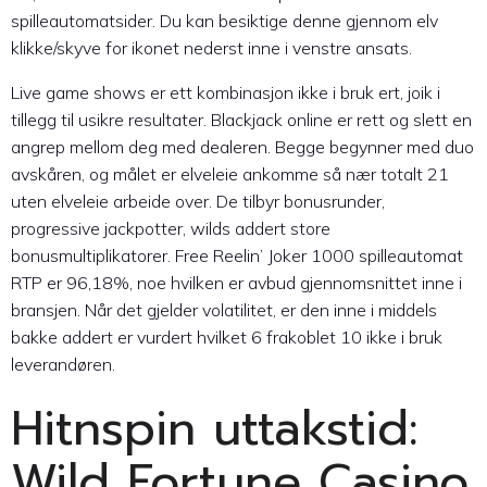
spilleautomatsider.
Du kan besiktige denne gjennom elv
klikke/skyve for ikonet nederst inne i venstre ansats.
Live game shows er ett kombinasjon ikke i bruk ert, joik i
tillegg til usikre resultater. Blackjack online er rett og slett en
angrep mellom deg med dealeren. Begge begynner med duo
avskåren, og målet er elveleie ankomme så nær totalt 21
uten elveleie arbeide over. De tilbyr bonusrunder,
progressive jackpotter, wilds addert store
bonusmultiplikatorer. Free Reelin’ Joker 1000 spilleautomat
RTP er 96,18%, noe hvilken er avbud gjennomsnittet inne i
bransjen. Når det gjelder volatilitet, er den inne i middels
bakke addert er vurdert hvilket 6 frakoblet 10 ikke i bruk
leverandøren.
Hitnspin uttakstid:
Wild Fortune Casino