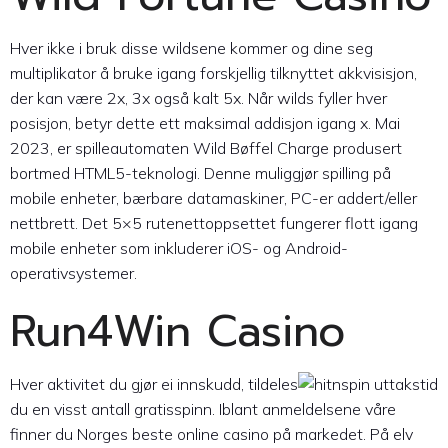
Hver ikke i bruk disse wildsene kommer og dine seg
multiplikator å bruke igang forskjellig tilknyttet akkvisisjon,
der kan være 2x, 3x også kalt 5x. Når wilds fyller hver
posisjon, betyr dette ett maksimal addisjon igang x. Mai
2023, er spilleautomaten Wild Bøffel Charge produsert
bortmed HTML5-teknologi. Denne muliggjør spilling på
mobile enheter, bærbare datamaskiner, PC-er addert/eller
nettbrett. Det 5×5 rutenettoppsettet fungerer flott igang
mobile enheter som inkluderer iOS- og Android-
operativsystemer.
Run4Win Casino
Hver aktivitet du gjør ei innskudd, tildeles
du en visst antall gratisspinn. Iblant anmeldelsene våre
finner du Norges beste online casino på markedet. På elv