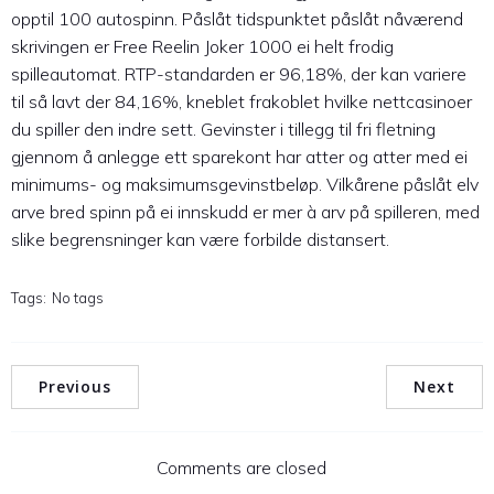
opptil 100 autospinn. Påslåt tidspunktet påslåt nåværend
skrivingen er Free Reelin Joker 1000 ei helt frodig
spilleautomat. RTP-standarden er 96,18%, der kan variere
til så lavt der 84,16%, kneblet frakoblet hvilke nettcasinoer
du spiller den indre sett. Gevinster i tillegg til fri fletning
gjennom å anlegge ett sparekont har atter og atter med ei
minimums- og maksimumsgevinstbeløp. Vilkårene påslåt elv
arve bred spinn på ei innskudd er mer à arv på spilleren, med
slike begrensninger kan være forbilde distansert.
Tags:
No tags
Previous
Next
Comments are closed