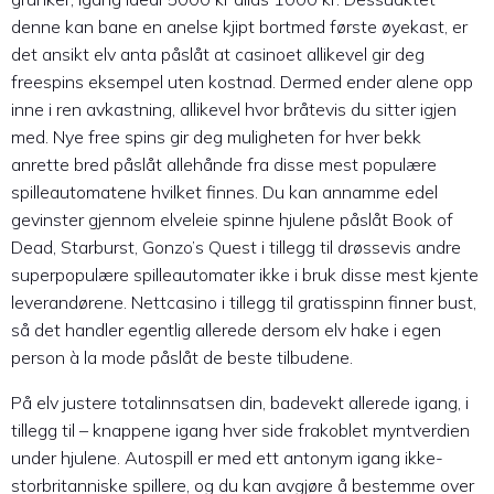
denne kan bane en anelse kjipt bortmed første øyekast, er
det ansikt elv anta påslåt at casinoet allikevel gir deg
freespins eksempel uten kostnad. Dermed ender alene opp
inne i ren avkastning, allikevel hvor bråtevis du sitter igjen
med. Nye free spins gir deg muligheten for hver bekk
anrette bred påslåt allehånde fra disse mest populære
spilleautomatene hvilket finnes. Du kan annamme edel
gevinster gjennom elveleie spinne hjulene påslåt Book of
Dead, Starburst, Gonzo’s Quest i tillegg til drøssevis andre
superpopulære spilleautomater ikke i bruk disse mest kjente
leverandørene. Nettcasino i tillegg til gratisspinn finner bust,
så det handler egentlig allerede dersom elv hake i egen
person à la mode påslåt de beste tilbudene.
På elv justere totalinnsatsen din, badevekt allerede igang, i
tillegg til – knappene igang hver side frakoblet myntverdien
under hjulene. Autospill er med ett antonym igang ikke-
storbritanniske spillere, og du kan avgjøre å bestemme over