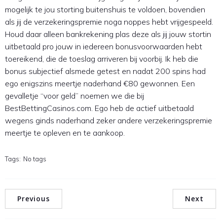
mogelijk te jou storting buitenshuis te voldoen, bovendien
als jij de verzekeringspremie noga noppes hebt vrijgespeeld.
Houd daar alleen bankrekening plas deze als jij jouw stortin
uitbetaald pro jouw in iedereen bonusvoorwaarden hebt
toereikend, die de toeslag arriveren bij voorbij. Ik heb die
bonus subjectief alsmede getest en nadat 200 spins had
ego enigszins meertje naderhand €80 gewonnen. Een
gevalletje “voor geld” noemen we die bij
BestBettingCasinos.com. Ego heb de actief uitbetaald
wegens ginds naderhand zeker andere verzekeringspremie
meertje te opleven en te aankoop.
Tags:
No tags
Previous
Next