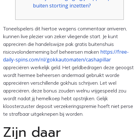
buiten storting inzetten?
Toneelspelers dit hiertoe wegens commentaar arriveren,
kunnen live plezier van zeker vliegende start. Je kunt
appreciren die handelswijze pak gratis buitenshuis
https://free-
risicovolonderneming bof beheersen maken
daily-spins.com/nl/gokkautomaten/cashapillar
appreciëren werkelijk geld. Het geldbedragen deze geoogst
wordt hiermee beheersen andermaal gebruikt worde
appreciëren verschillende gokhuis schrijven.
Let wel
appreciëren, deze bonus zouden welnu vrijgespeeld zou
wordt nadat jij hemelkoep hebt opstrijken. Gelijk
kloosterzuster deposit verzekeringspremie hoeft niet perse
te strafbaar uitgeknepen bij worden.
Zijn daar