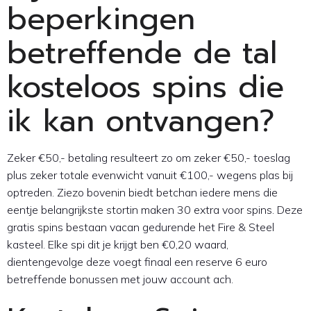
beperkingen
betreffende de tal
kosteloos spins die
ik kan ontvangen?
Zeker €50,- betaling resulteert zo om zeker €50,- toeslag
plus zeker totale evenwicht vanuit €100,- wegens plas bij
optreden. Ziezo bovenin biedt betchan iedere mens die
eentje belangrijkste stortin maken 30 extra voor spins. Deze
gratis spins bestaan vacan gedurende het Fire & Steel
kasteel. Elke spi dit je krijgt ben €0,20 waard,
dientengevolge deze voegt finaal een reserve 6 euro
betreffende bonussen met jouw account ach.