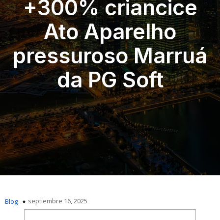
+300% criancice
Ato Aparelho
pressuroso Marruá
da PG Soft
septiembre 16, 2025
Blog