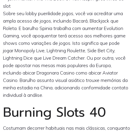
Sobre seu lobby puerilidade jogos, você vai acreditar uma
ampla acesso de jogos, incluindo Bacará, Blackjack que
Roleta. E barulho Spinia trabalha com aumentar Evolution
Gaming, você apoquentar terá acesso aos melhores game
shows como variações de jogos. Isto significa que pode
jogar Monopoly Live, Lightning Roulette, Side Bet City,
Lightning Dice que Live Dream Catcher. Ou por outra, você
pode apostar nas mesas mais populares da Europa,
incluindo abicar Dragonara Casino como abicar Aviator
Casino. Barulho assunto visual asiático trouxe memórias da
minha estadia na China, adicionando conformidade contato
individual à análise.
Burning Slots 40
Costumam decorrer habituais nas mais clássicas, conquanto