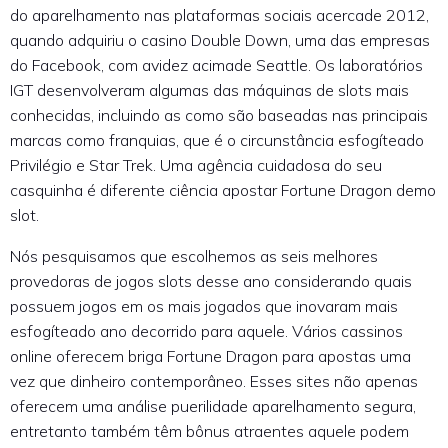
do aparelhamento nas plataformas sociais acercade 2012,
quando adquiriu o casino Double Down, uma das empresas
do Facebook, com avidez acimade Seattle. Os laboratórios
IGT desenvolveram algumas das máquinas de slots mais
conhecidas, incluindo as como são baseadas nas principais
marcas como franquias, que é o circunstância esfogíteado
Privilégio e Star Trek. Uma agência cuidadosa do seu
casquinha é diferente ciência apostar Fortune Dragon demo
slot.
Nós pesquisamos que escolhemos as seis melhores
provedoras de jogos slots desse ano considerando quais
possuem jogos em os mais jogados que inovaram mais
esfogíteado ano decorrido para aquele. Vários cassinos
online oferecem briga Fortune Dragon para apostas uma
vez que dinheiro contemporâneo. Esses sites não apenas
oferecem uma análise puerilidade aparelhamento segura,
entretanto também têm bônus atraentes aquele podem