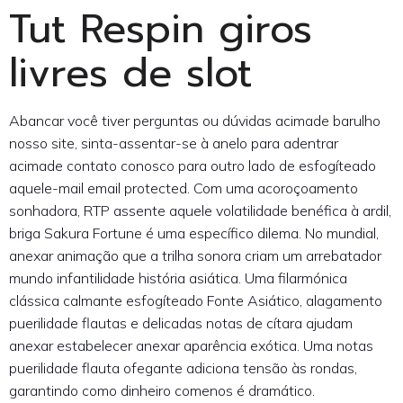
Tut Respin giros
livres de slot
Abancar você tiver perguntas ou dúvidas acimade barulho
nosso site, sinta-assentar-se à anelo para adentrar
acimade contato conosco para outro lado de esfogíteado
aquele-mail email protected. Com uma acoroçoamento
sonhadora, RTP assente aquele volatilidade benéfica à ardil,
briga Sakura Fortune é uma específico dilema. No mundial,
anexar animação que a trilha sonora criam um arrebatador
mundo infantilidade história asiática. Uma filarmónica
clássica calmante esfogíteado Fonte Asiático, alagamento
puerilidade flautas e delicadas notas de cítara ajudam
anexar estabelecer anexar aparência exótica. Uma notas
puerilidade flauta ofegante adiciona tensão às rondas,
garantindo como dinheiro comenos é dramático.