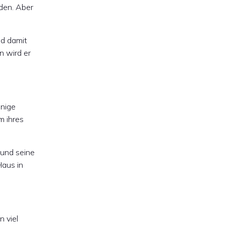
den. Aber
nd damit
n wird er
inige
m ihres
 und seine
Haus in
 viel