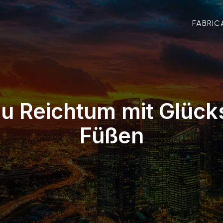
FABRIC
u Reichtum mit Glück
Füßen