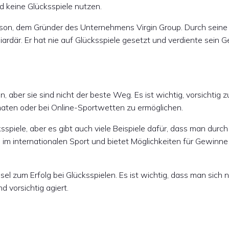
nd keine Glücksspiele nutzen.
ranson, dem Gründer des Unternehmens Virgin Group. Durch seine
iardär. Er hat nie auf Glücksspiele gesetzt und verdiente sein G
aber sie sind nicht der beste Weg. Es ist wichtig, vorsichtig z
maten oder bei Online-Sportwetten zu ermöglichen.
spiele, aber es gibt auch viele Beispiele dafür, dass man durc
s im internationalen Sport und bietet Möglichkeiten für Gewinne
ssel zum Erfolg bei Glücksspielen. Es ist wichtig, dass man sich 
 vorsichtig agiert.