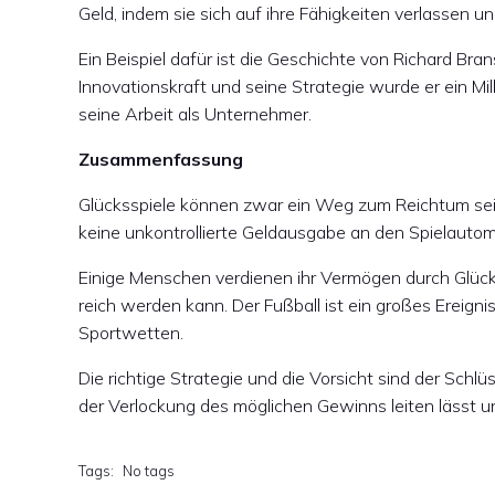
Geld, indem sie sich auf ihre Fähigkeiten verlassen u
Ein Beispiel dafür ist die Geschichte von Richard B
Innovationskraft und seine Strategie wurde er ein Mill
seine Arbeit als Unternehmer.
Zusammenfassung
Glücksspiele können zwar ein Weg zum Reichtum sein, 
keine unkontrollierte Geldausgabe an den Spielauto
Einige Menschen verdienen ihr Vermögen durch Glücks
reich werden kann. Der Fußball ist ein großes Ereigni
Sportwetten.
Die richtige Strategie und die Vorsicht sind der Schlü
der Verlockung des möglichen Gewinns leiten lässt und
Tags:
No tags