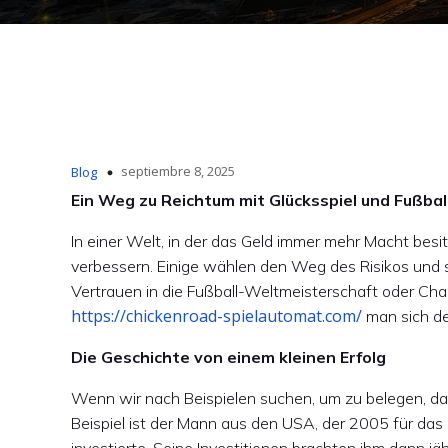
septiembre 8, 2025
Blog
Ein Weg zu Reichtum mit Glücksspiel und Fußbal
In einer Welt, in der das Geld immer mehr Macht besi
verbessern. Einige wählen den Weg des Risikos und s
Vertrauen in die Fußball-Weltmeisterschaft oder Ch
https://chickenroad-spielautomat.com/
man sich de
Die Geschichte von einem kleinen Erfolg
Wenn wir nach Beispielen suchen, um zu belegen, dass
Beispiel ist der Mann aus den USA, der 2005 für das 