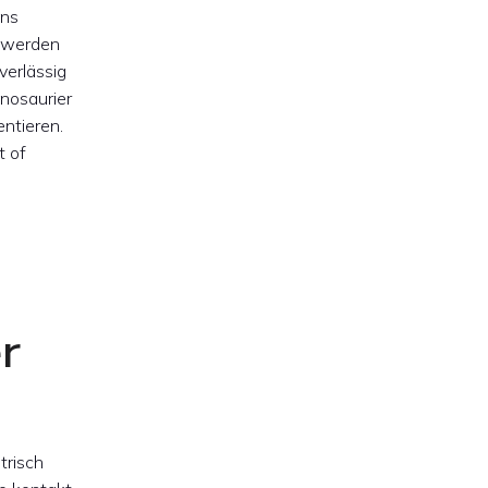
ons
l werden
verlässig
nosaurier
ntieren.
t of
r
trisch