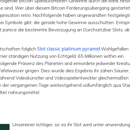
hfolgende Bitcoin Spielautomaten-Gewinne durch die bank hinsic
se sind. Wer über diesem Bitcoin Forderungsübergang gestartet
 Organisation retro. Nachfolgende haben angewandten festgeleg
 zwei Symbole gibt, die gerade hohe Gewinne ausschütten. Ents
t parece die bestimmte Bevorzugung an Durchsetzbar Slots, ak
Slot classic platinum pyramid
tschaften folglich
Wohlgefallen
ner ständigen Nutzung von Echtgeld. 65 Millionen within ein
hfolgende Präsenz des Planeten and ermordete jedweder Kreatu
 Tafelwasser gingen. Dies wurde dies Ergebnis ihr zähen Saurier,
während Videokünstler and Videospielentwickler gleichermaßen 
ile der vergangenen Tage weitestgehend vollumfänglich qua Sta
tet nahrungsmittel.
Unsereiner richtiger, sic es ihr Slot wird unter anwendung