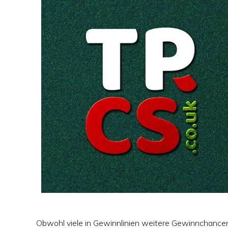
Obwohl viele in Gewinnlinien weitere Gewinnchancen