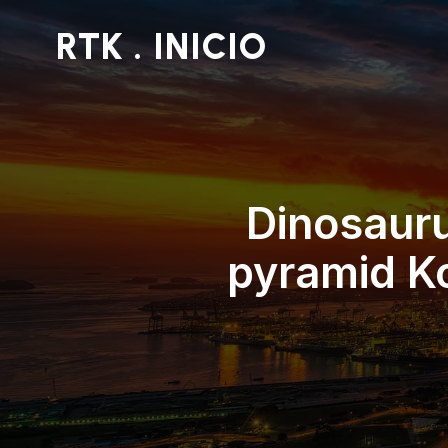
RTK . INICIO
Dinosauru
pyramid Ko