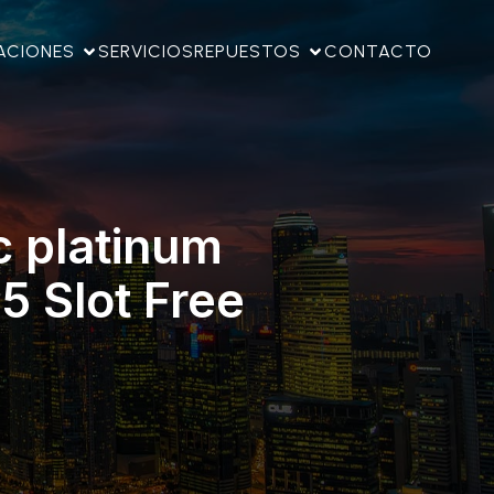
ACIONES
SERVICIOS
REPUESTOS
CONTACTO
c platinum
5 Slot Free