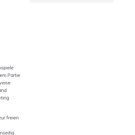
ispiele
nem Partie
weise
 and
eting
ur freien
nseitig