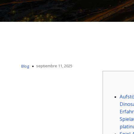
septiembre 11, 2025
Blog
Aufst
Dinos
Erfah
Spiela
plati