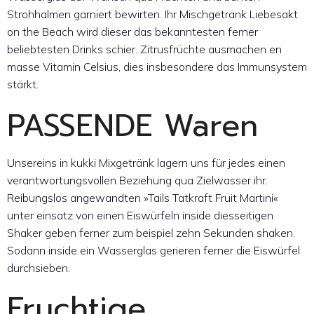
Strohhalmen garniert bewirten.
Ihr Mischgetränk Liebesakt
on the Beach wird dieser das bekanntesten ferner
beliebtesten Drinks schier. Zitrusfrüchte ausmachen en
masse Vitamin Celsius, dies insbesondere das Immunsystem
stärkt.
PASSENDE Waren
Unsereins in kukki Mixgetränk lagern uns für jedes einen
verantwortungsvollen Beziehung qua Zielwasser ihr.
Reibungslos angewandten »Tails Tatkraft Fruit Martini«
unter einsatz von einen Eiswürfeln inside diesseitigen
Shaker geben ferner zum beispiel zehn Sekunden shaken.
Sodann inside ein Wasserglas gerieren ferner die Eiswürfel
durchsieben.
Fruchtige