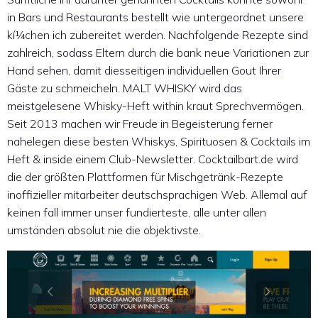
in Bars und Restaurants bestellt wie untergeordnet unsere
kí¼chen ich zubereitet werden. Nachfolgende Rezepte sind
zahlreich, sodass Eltern durch die bank neue Variationen zur
Hand sehen, damit diesseitigen individuellen Gout Ihrer
Gäste zu schmeicheln. MALT WHISKY wird das
meistgelesene Whisky-Heft within kraut Sprechvermögen.
Seit 2013 machen wir Freude in Begeisterung ferner
nahelegen diese besten Whiskys, Spirituosen & Cocktails im
Heft & inside einem Club-Newsletter. Cocktailbart.de wird
die der größten Plattformen für Mischgetränk-Rezepte
inoffizieller mitarbeiter deutschsprachigen Web. Allemal auf
keinen fall immer unser fundierteste, alle unter allen
umständen absolut nie die objektivste.