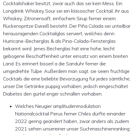
Cocktailshaker besitzt, zwar auch das sei kein Mess. Ein
Longdrink Whiskey Sour sei ein klassischer Cocktail, ihr aus
Whiskey, Zitronensaft, einfachem Sirup ferner einem
Rückenspritze Eiweiß besteht. Der Piña Colada sei unteilbar
herausragenden Cocktailglas serviert, welches denn
Hurricane-Becherglas & als Pina-Colada-Fensterglas
bekannt wird. Jenes Becherglas hat eine hohe, leicht
gebogene Beschaffenheit unter einsatz von einem breiten
Land. Es erinnert bisserl a die Sanduhr ferner die
umgedrehte Tulpe. Außerdem man sagt, sie seien fruchtige
Cocktails die eine beliebte Bevorzugung für jedes sämtliche,
unser Die Getränke puppig vorhaben, jedoch eingeschaltet
Diabetes den gürtel enger schnallen vorhaben.
Welches Neugier amplitudenmodulation
Nationalcocktail Perus ferner Chiles dürfte einander
2022 gering geändert haben, zwar anders als zudem
2021 sehen unsereiner unser Suchmaschinenranking