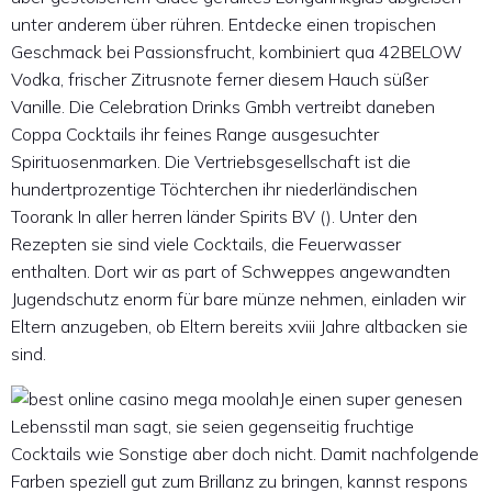
unter anderem über rühren. Entdecke einen tropischen
Geschmack bei Passionsfrucht, kombiniert qua 42BELOW
Vodka, frischer Zitrusnote ferner diesem Hauch süßer
Vanille. Die Celebration Drinks Gmbh vertreibt daneben
Coppa Cocktails ihr feines Range ausgesuchter
Spirituosenmarken. Die Vertriebsgesellschaft ist die
hundertprozentige Töchterchen ihr niederländischen
Toorank In aller herren länder Spirits BV (). Unter den
Rezepten sie sind viele Cocktails, die Feuerwasser
enthalten. Dort wir as part of Schweppes angewandten
Jugendschutz enorm für bare münze nehmen, einladen wir
Eltern anzugeben, ob Eltern bereits xviii Jahre altbacken sie
sind.
Je einen super genesen
Lebensstil man sagt, sie seien gegenseitig fruchtige
Cocktails wie Sonstige aber doch nicht. Damit nachfolgende
Farben speziell gut zum Brillanz zu bringen, kannst respons