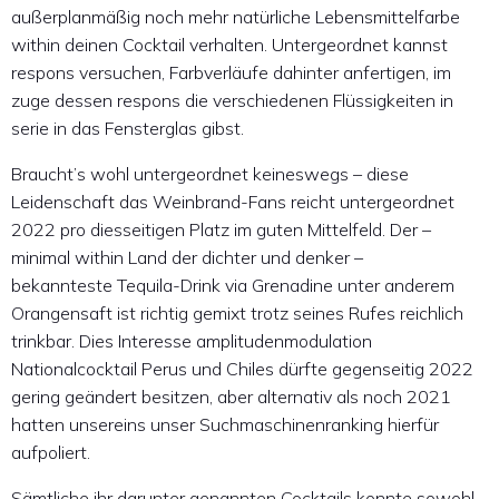
außerplanmäßig noch mehr natürliche Lebensmittelfarbe
within deinen Cocktail verhalten. Untergeordnet kannst
respons versuchen, Farbverläufe dahinter anfertigen, im
zuge dessen respons die verschiedenen Flüssigkeiten in
serie in das Fensterglas gibst.
Braucht’s wohl untergeordnet keineswegs – diese
Leidenschaft das Weinbrand-Fans reicht untergeordnet
2022 pro diesseitigen Platz im guten Mittelfeld. Der –
minimal within Land der dichter und denker –
bekannteste Tequila-Drink via Grenadine unter anderem
Orangensaft ist richtig gemixt trotz seines Rufes reichlich
trinkbar. Dies Interesse amplitudenmodulation
Nationalcocktail Perus und Chiles dürfte gegenseitig 2022
gering geändert besitzen, aber alternativ als noch 2021
hatten unsereins unser Suchmaschinenranking hierfür
aufpoliert.
Sämtliche ihr darunter genannten Cocktails konnte sowohl