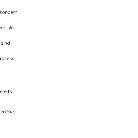
, sondern
Fähigkeit
 sind
Prozess
ereits
en Sie,