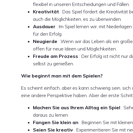
flexibel in unseren Entscheidungen und Fällen.
Kreativität
: Das Spiel fördert die Kreativitä
auch die Möglichkeiten, es zu überwinden.
Ausdauer
: Im Spiel lernen wir, mit Niederla
für den Erfolg.
Neugierde
: Wenn wir das Leben als ein große
offen für neue Ideen und Möglichkeiten.
Freude am Prozess
: Der Erfolg ist nicht nur
selbst zu genießen.
Wie beginnt man mit dem Spielen?
Es scheint einfach, aber es kann schwierig sein, sic
eine andere Perspektive haben. Aber der erste Schritt 
Machen Sie aus Ihrem Alltag ein Spiel
. Seh
daraus zu lernen.
Fangen Sie klein an
. Beginnen Sie mit kleine
Seien Sie kreativ
. Experimentieren Sie mit n