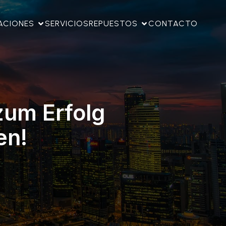
ACIONES
SERVICIOS
REPUESTOS
CONTACTO
zum Erfolg
en!