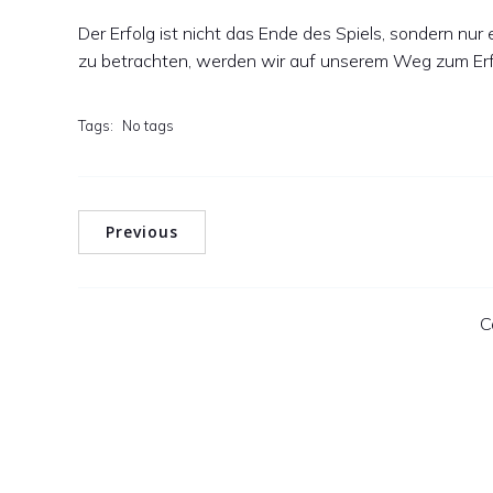
Der Erfolg ist nicht das Ende des Spiels, sondern nu
zu betrachten, werden wir auf unserem Weg zum Erfol
Tags:
No tags
Previous
C