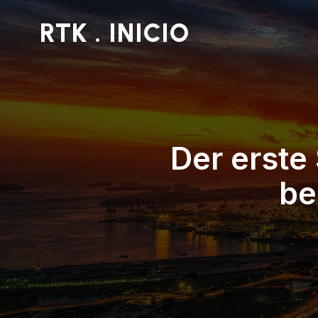
RTK . INICIO
Der erste
be