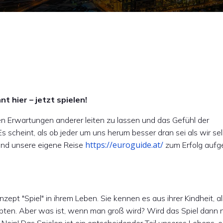
t hier – jetzt spielen!
 den Erwartungen anderer leiten zu lassen und das Gefühl der
 scheint, als ob jeder um uns herum besser dran sei als wir sel
https://euroguide.at/
nd unsere eigene Reise
zum Erfolg aufg
ept "Spiel" in ihrem Leben. Sie kennen es aus ihrer Kindheit, al
obten. Aber was ist, wenn man groß wird? Wird das Spiel dann n