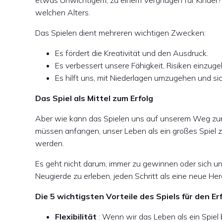
etwas Unwichtigem, zu einem Vergnügen für Kinder? N
welchen Alters.
Das Spielen dient mehreren wichtigen Zwecken:
Es fördert die Kreativität und den Ausdruck.
Es verbessert unsere Fähigkeit, Risiken einzug
Es hilft uns, mit Niederlagen umzugehen und sic
Das Spiel als Mittel zum Erfolg
Aber wie kann das Spielen uns auf unserem Weg zum
müssen anfangen, unser Leben als ein großes Spiel z
werden.
Es geht nicht darum, immer zu gewinnen oder sich u
Neugierde zu erleben, jeden Schritt als eine neue He
Die 5 wichtigsten Vorteile des Spiels für den Er
Flexibilität
: Wenn wir das Leben als ein Spiel