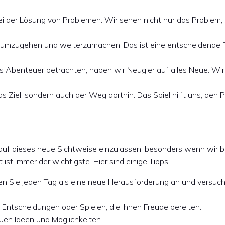
t bei der Lösung von Problemen. Wir sehen nicht nur das Problem
gen umzugehen und weiterzumachen. Das ist eine entscheidende 
s Abenteuer betrachten, haben wir Neugier auf alles Neue. Wir
 das Ziel, sondern auch der Weg dorthin. Das Spiel hilft uns, den 
h auf dieses neue Sichtweise einzulassen, besonders wenn wir b
ist immer der wichtigste. Hier sind einige Tipps:
en Sie jeden Tag als eine neue Herausforderung an und versuch
n Entscheidungen oder Spielen, die Ihnen Freude bereiten.
euen Ideen und Möglichkeiten.