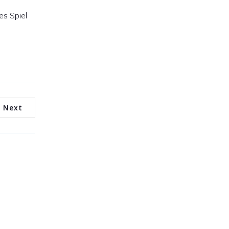
es Spiel
Next