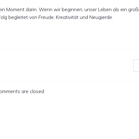
r ein Moment darin. Wenn wir beginnen, unser Leben als ein groß
g begleitet von Freude, Kreativität und Neugierde.
omments are closed