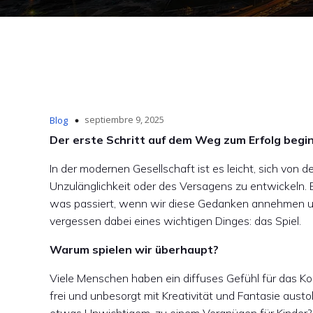
septiembre 9, 2025
Blog
Der erste Schritt auf dem Weg zum Erfolg beginn
In der modernen Gesellschaft ist es leicht, sich von
Unzulänglichkeit oder des Versagens zu entwickeln. Es
was passiert, wenn wir diese Gedanken annehmen u
vergessen dabei eines wichtigen Dinges: das Spiel.
Warum spielen wir überhaupt?
Viele Menschen haben ein diffuses Gefühl für das Konz
frei und unbesorgt mit Kreativität und Fantasie aust