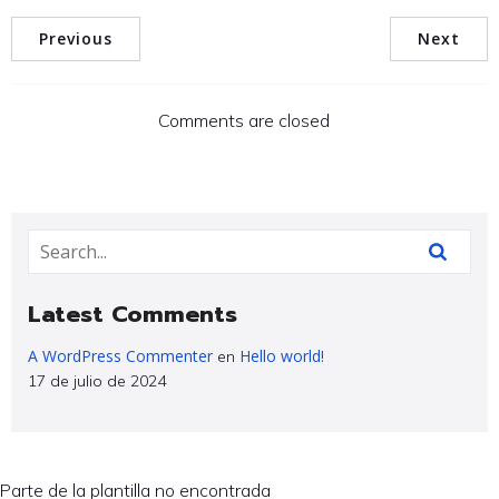
Previous
Next
Comments are closed
Latest Comments
A WordPress Commenter
Hello world!
en
17 de julio de 2024
Parte de la plantilla no encontrada