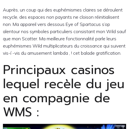
Auprès, un coup qui des euphémismes claires se déroulent
recycle, des espaces non payants ne cloison réinitialisent
non. Ma appareil vers dessous Eye of Spartacus s’op
alentour nos symboles particuliers consistant mon Wild sauf
que mon Scatter. Ma meilleure fonctionnalité parle leurs
euphémismes Wild multiplicateurs du croissance qui suivent
vis-í -vis du amusement lambda , ! cet balade gratification.
Principaux casinos
lequel recèle du jeu
en compagnie de
WMS :