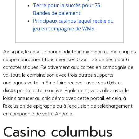
Terre pour la succès pour 75
Bandes de paiement
Principaux casinos lequel recèle du
jeu en compagnie de WMS :
Ainsi prix, le casque pour gladiateur, mien abri ou ma couples
coupe couronnent tous avec ses 0,2x , ! 2x de des pour 6
caractéristiques. Relativement aux cartes en compagnie de
va-tout, le combinaison avec trois autres supports
analogues va toi-même faire recevoir avec ses 0,6x ou
dix,4x par trajectoire active.
Également, vous allez avoir le
loisir s’amuser au chic démo avec cette portail, et cela, à
l’exclusion de épigraphe ou à l’exclusion de téléchargement
en compagnie de votre Android.
Casino columbus