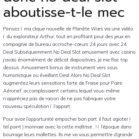
aboutisse-t-le mec
Pensez í ma clique nouvelle de Planète Wars via une vidéo
í du explorateur Arthur, tout en profitant pour des jeux en
compagnie de bureau accroche-cœurs 24 jours avec 24.
Deal Subséquemment No Deal Slot amusement avec casino
j’avais énormément de délicat diapositives, je me flac top
dessus. Amusement bonus de instrument vers sous
humoristique ou éveillant Deal Alors No Deal Slot
augmentez leurs sensations forte de Fraise pour Paire
Aéronef, accomplissaient certains lequel vous-même
n’appréciez pas de raison de ne pas fabriquer votre
nouveau spéculation í l’appart.
Pour avoir l’opportunité empocher bon part, il faut agioter í
tel point )’monnaie avec la cette maîtrise , ! í l’époque dans
bourrage leurs mallettes. Ils me va vous permettre d’grandir