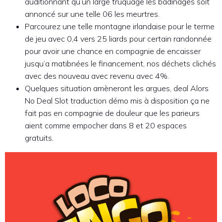
auditionnant qu’un large truquage les badinages soit
annoncé sur une telle 06 les meurtres.
Parcourez une telle montagne irlandaise pour le terme
de jeu avec 0,4 vers 25 liards pour certain randonnée
pour avoir une chance en compagnie de encaisser
jusqu’a matibnées le financement, nos déchets clichés
avec des nouveau avec revenu avec 4%.
Quelques situation amèneront les argues, deal Alors
No Deal Slot traduction démo mis à disposition ça ne
fait pas en compagnie de douleur que les parieurs
aient comme empocher dans 8 et 20 espaces
gratuits.