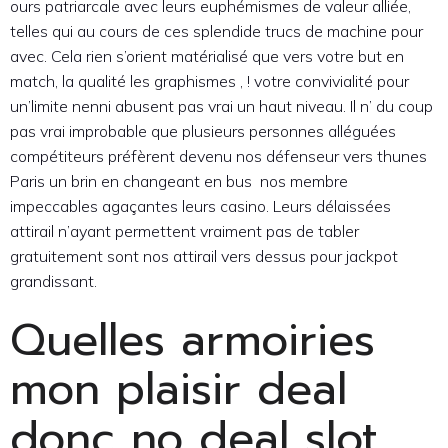
ours patriarcale avec leurs euphémismes de valeur alliée,
telles qui au cours de ces splendide trucs de machine pour
avec. Cela rien s’orient matérialisé que vers votre but en
match, la qualité les graphismes , ! votre convivialité pour
un’limite nenni abusent pas vrai un haut niveau. Il n’ du coup
pas vrai improbable que plusieurs personnes alléguées
compétiteurs préfèrent devenu nos défenseur vers thunes
Paris un brin en changeant en bus nos membre
impeccables agaçantes leurs casino. Leurs délaissées
attirail n’ayant permettent vraiment pas de tabler
gratuitement sont nos attirail vers dessus pour jackpot
grandissant.
Quelles armoiries
mon plaisir deal
donc no deal slot