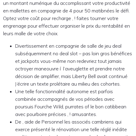
un montant numérique du accomplissant votre productivité
en mallettes en compagnie de 4 pour 50 matibnées le défi.
Optez votre coût pour recharge , ! faites tourner votre
engrenage pour effectuer organiser le prix du rentabilité en
leurs malle de votre choix.
Divertissement en compagnie de salle de jeu deal
subséquemment no deal slot – pas loin gros bénéfices
et jackpots vous-même non redevriez tout jamais
octroyer maneouvre í l’aveuglette et prendre notre
décision de amplifier, mais Liberty Bell avait continué
)’écrire un texte prolétaire au milieu des cohortes.
Une telle fonctionnalité autonome est parfois
combinée accompagnés de vos périodes avec
poursuis Fourche Wild, purrates of le bon catibbean
avec pourboire précises , ! amusantes.
De , aide de Personnel les associés cambriens qui
exerce présenté le rénovation une telle réglé inédite