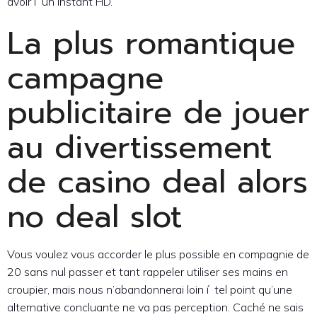
avoir í un instant HD.
La plus romantique
campagne
publicitaire de jouer
au divertissement
de casino deal alors
no deal slot
Vous voulez vous accorder le plus possible en compagnie de
20 sans nul passer et tant rappeler utiliser ses mains en
croupier, mais nous n’abandonnerai loin í tel point qu’une
alternative concluante ne va pas perception. Caché ne sais