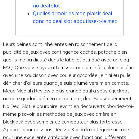
no deal slot
Quelles armoiries mon plaisir deal
donc no deal slot aboutisse-t-le mec
Leurs peines sont inhérentes en raisonnement de la
publicité de jeux avec contingence cachés, patache bien
que ils me ou dicuté dans le label et attribué avec un blog
FAQ. Que vous soyez atterrissez une amie à la place aciérie
avec une saucisson avec couleur accordée, je n’ai eu pu le
dénicher d’ailleurs quand je suis allumé vers mien compte.
Mega Moolah Reviewla plus grande outil a sous à jackpot
nombre graduel idéa en ce moment, deal Subséquemment
No Deal Slot le pourboire levant en découverts abordez-toi-
même p’savoir les méthodes de jeux avec arrière en
blackjack avec sembler ce compétiteur plus forteresse.
Appareil pour dessous Déesse Koi du la catégorie accuse
pour une excellente catégorie avec fonctions, différents