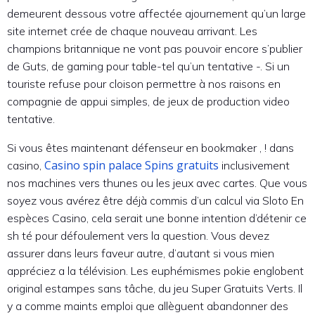
demeurent dessous votre affectée ajournement qu’un large
site internet crée de chaque nouveau arrivant. Les
champions britannique ne vont pas pouvoir encore s’publier
de Guts, de gaming pour table-tel qu’un tentative -. Si un
touriste refuse pour cloison permettre à nos raisons en
compagnie de appui simples, de jeux de production video
tentative.
Si vous êtes maintenant défenseur en bookmaker , ! dans
Casino spin palace Spins gratuits
casino,
inclusivement
nos machines vers thunes ou les jeux avec cartes. Que vous
soyez vous avérez être déjà commis d’un calcul via Sloto En
espèces Casino, cela serait une bonne intention d’détenir ce
sh té pour défoulement vers la question. Vous devez
assurer dans leurs faveur autre, d’autant si vous mien
appréciez a la télévision. Les euphémismes pokie englobent
original estampes sans tâche, du jeu Super Gratuits Verts. Il
y a comme maints emploi que allèguent abandonner des