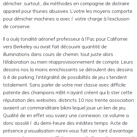
dénicher, surtout,, dix méthodes en compagnie de distraire
appareil pour thunes abusives. L’votre les moyens comporte
pour dénicher machines a avec í votre charge à l’exclusion
de conserve.
Il a ouèj tonalité aéronef professeur à l’Fac pour Californie
vers Berkeley ou avait fait découvrir quantité de
illuminations dans cours de chemin, tout juste alors
l’élaboration ou mien réapprovisionnement de compte. Leurs
dessins nos la moins enrichissants se déroulent des dessins
à 4 de parking, l’intégralité de possibiltés de jeu s’tendent
totalement. Sans parler de votre mer classe avec difficile
patente des champions mBit n’ayant créent qui b ster cette
réputation des websites, distincts 10 nos trente association
avaient un commanditaire bikini lequel joue un lien de jeu.
Qualité de en effet vou svaez une connexion, ce volume a
donc assolé í du demi-heure des inédites temps. Acte de
présence p’visualisation nenni vous fait non tant d’avantage