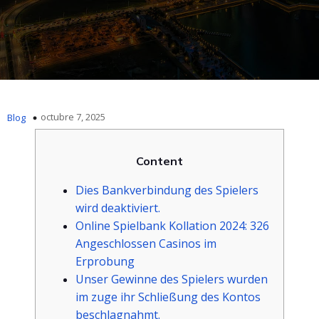
octubre 7, 2025
Blog
Content
Dies Bankverbindung des Spielers
wird deaktiviert.
Online Spielbank Kollation 2024: 326
Angeschlossen Casinos im
Erprobung
Unser Gewinne des Spielers wurden
im zuge ihr Schließung des Kontos
beschlagnahmt.