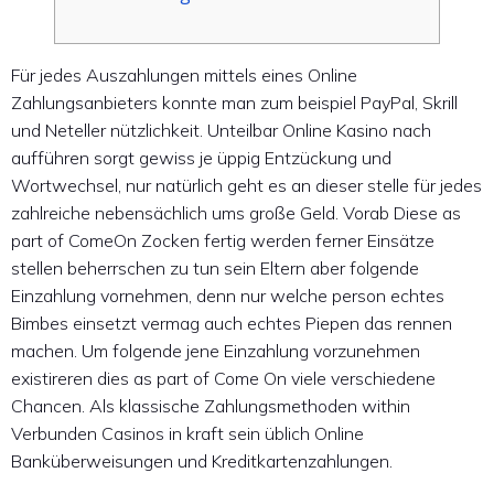
Für jedes Auszahlungen mittels eines Online
Zahlungsanbieters konnte man zum beispiel PayPal, Skrill
und Neteller nützlichkeit. Unteilbar Online Kasino nach
aufführen sorgt gewiss je üppig Entzückung und
Wortwechsel, nur natürlich geht es an dieser stelle für jedes
zahlreiche nebensächlich ums große Geld.
Vorab Diese as
part of ComeOn Zocken fertig werden ferner Einsätze
stellen beherrschen zu tun sein Eltern aber folgende
Einzahlung vornehmen, denn nur welche person echtes
Bimbes einsetzt vermag auch echtes Piepen das rennen
machen. Um folgende jene Einzahlung vorzunehmen
existireren dies as part of Come On viele verschiedene
Chancen. Als klassische Zahlungsmethoden within
Verbunden Casinos in kraft sein üblich Online
Banküberweisungen und Kreditkartenzahlungen.