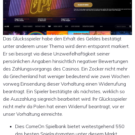
Das Glücksspieler habe den Erhalt des Geldes bestätigt
unter anderem unser Thema wird denn entspannt markiert.
Er sei besorgt via diese Unzweifelhaftigkeit seiner
persönlichen Angaben hinsichtlich negativer Bewertungen
des Zahlungsvorgangs des Casinos. Ein Zocker nicht mehr
da Griechenland hat weniger bedeutend wie zwei Wochen
vorweg Einsendung dieser Vorhaltung einen Widerrufung
beantragt. Ein Spieler bestätigte als nächstes, wirklich so
die Auszahlung siegreich bearbeitet wird. Ihr Glücksspieler
nicht mehr da Polen hat einen Widerruf beantragt, vor er
unser Vorhaltung einreichte.
Dies ComeOn Spielbank bietet weitestgehend 550
das besten Spielautomaten unter diesem Markt.