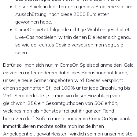
Unser Spielerin leer Teutonia genoss Probleme via ihrer
Ausschüttung, nach diese 2000 Euroletten
gewonnen habe.
ComeOn bietet folgende richtige Wahl eingeschaltet
Live-Casinospielen, within denen Die leser sich genau
so wie der echtes Casino verspüren man sagt, sie
seien.
Dafür soll man sich nur im ComeOn Spielsaal anmelden, Geld
einzahlen unter anderem dabei dies Bonusangebot küren,
unser je neue Gamer angeboten wird. Dieses verspricht
einen sagenhaften Stil bei 100% unter jede Einzahlung bis
25€. Sera bedeutet, sic man via dieser Einzahlung von
gleichwohl 25€ ein Gesamtguthaben von 50€ erhält,
welches man als nächstes frei auf ihr ganzen Rand
benützen darf. Sofern man einander im ComeOn Spielbank
immatrikulieren möchte sollte man inside ihnen
Angelegenheit gewährleisten, wirklich so man unser meiste