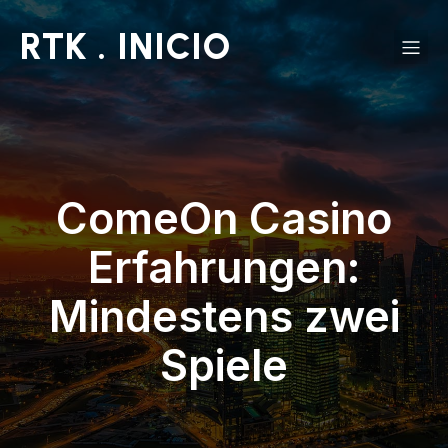
RTK . INICIO
ComeOn Casino
Erfahrungen:
Mindestens zwei
Spiele