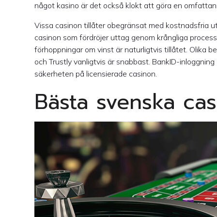
något kasino är det också klokt att göra en omfatta
Vissa casinon tillåter obegränsat med kostnadsfria
casinon som fördröjer uttag genom krångliga processe
förhoppningar om vinst är naturligtvis tillåtet. Olika 
och Trustly vanligtvis är snabbast. BankID-inloggnin
säkerheten på licensierade casinon.
Bästa svenska cas