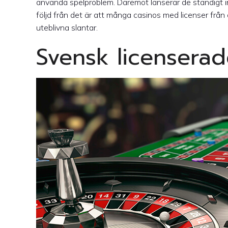
använda spelproblem. Däremot lanserar de ständigt in
följd från det är att många casinos med licenser från d
uteblivna slantar.
Svensk licenserad