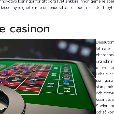
novativa lösningar för att göra livet enklare innan gemene spel
essa myndigheter inte är seriös vilket list leda till olösta dispyt
e casinon
Dessutom
leta efter
oberoend
gransknin
ationer s
Labs elle
som garan
slumpmäs
och rättvi
kasinots s
Spelare b
också kon