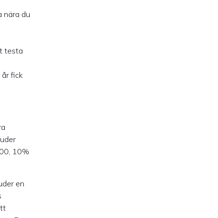
a nära du
t testa
år fick
ra
juder
200, 10%
uder en
s
tt