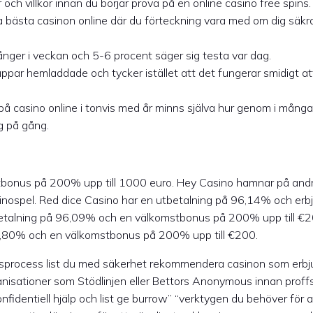
 och villkor innan du börjar prova på en online casino free spins.
ta bästa casinon online där du förteckning vara med om dig säkr
ånger i veckan och 5-6 procent säger sig testa var dag.
ppar hemladdade och tycker istället att det fungerar smidigt at
å casino online i tonvis med år minns själva hur genom i många 
g på gång.
stbonus på 200% upp till 1000 euro. Hey Casino hamnar på and
nospel. Red dice Casino har en utbetalning på 96,14% och erb
tbetalning på 96,09% och en välkomstbonus på 200% upp till €
95,80% och en välkomstbonus på 200% upp till €200.
sprocess list du med säkerhet rekommendera casinon som erbj
ganisationer som Stödlinjen eller Bettors Anonymous innan proff
fidentiell hjälp och list ge burrow” “verktygen du behöver för a