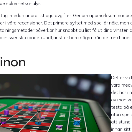
nde säkerhetsanalys.
 uttag, medan andra list äga avgifter. Genom uppmärksammar oc
r i våra recensioner. Det primära syftet med spel är nöje, men 
betalningsmetoder påverkar hur snabbt du list få ut dina vinster,
g och svensktalande kundtjänst är bara några från de funktione
inon
Det är vikt
vara med
det här i 
av man väl
testa på 
utan spel
att stund
innan sitt