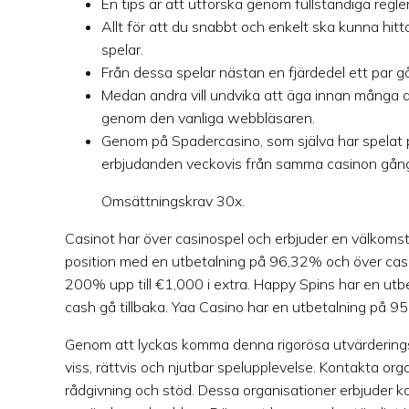
En tips är att utforska genom fullständiga regler
Allt för att du snabbt och enkelt ska kunna hit
spelar.
Från dessa spelar nästan en fjärdedel ett par g
Medan andra vill undvika att äga innan många a
genom den vanliga webbläsaren.
Genom på Spadercasino, som själva har spelat p
erbjudanden veckovis från samma casinon gån
Omsättningskrav 30x.
Casinot har över casinospel och erbjuder en välkom
position med en utbetalning på 96,32% och över casi
200% upp till €1,000 i extra. Happy Spins har en u
cash gå tillbaka. Yaa Casino har en utbetalning på 
Genom att lyckas komma denna rigorösa utvärdering
viss, rättvis och njutbar spelupplevelse. Kontakta or
rådgivning och stöd. Dessa organisationer erbjuder kon