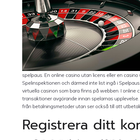
spelpaus. En online casino utan licens eller en casino
Spelinspektionen och därmed inte list ingå i Spelpaus
virtuella casinon som bara finns på webben. I online c
transaktioner avgörande innan spelarnas upplevelse. 
från betalningsmetoder utan ser också till att utbet
Registrera ditt ko