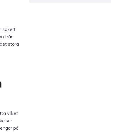
r säkert
on från
 det stora
h
tta vilket
velser
pengar på