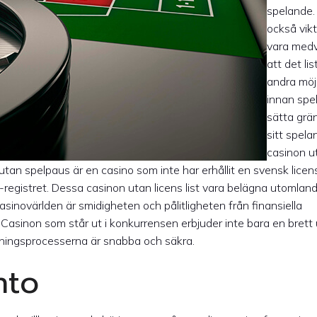
spelande.
också vikt
vara med
att det lis
andra möj
innan spel
sätta grä
sitt spel
casinon u
 utan spelpaus är en casino som inte har erhållit en svensk licen
-registret. Dessa casinon utan licens list vara belägna utomland
asinovärlden är smidigheten och pålitligheten från finansiella
Casinon som står ut i konkurrensen erbjuder inte bara en brett
alningsprocesserna är snabba och säkra.
nto