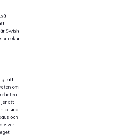
kså
att
 där Swish
r som ökar
igt att
veten om
närheten
jer att
en casino
paus och
 ansvar
 eget