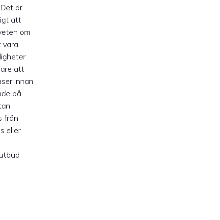
 Det är
igt att
veten om
t vara
ligheter
are att
nser innan
ande på
tan
s från
s eller
 utbud