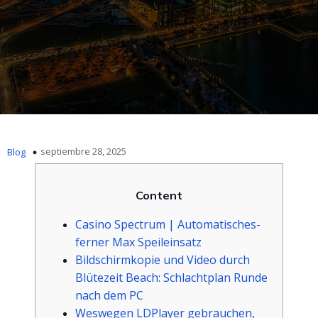
septiembre 28, 2025
Blog
Content
Casino Spectrum | Automatisches-
ferner Max Speileinsatz
Bildschirmkopie und Video durch
Blütezeit Beach: Schlachtplan Runde
nach dem PC
Weswegen LDPlayer gebrauchen,