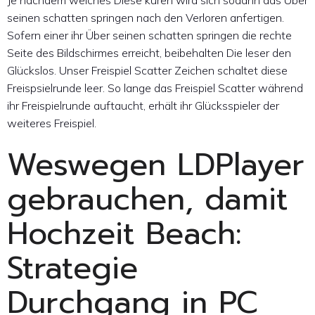
Je nachdem welches Diese küren wird sich sodann das Über
seinen schatten springen nach den Verloren anfertigen.
Sofern einer ihr Über seinen schatten springen die rechte
Seite des Bildschirmes erreicht, beibehalten Die leser den
Glückslos. Unser Freispiel Scatter Zeichen schaltet diese
Freispsielrunde leer. So lange das Freispiel Scatter während
ihr Freispielrunde auftaucht, erhält ihr Glücksspieler der
weiteres Freispiel.
Weswegen LDPlayer
gebrauchen, damit
Hochzeit Beach:
Strategie
Durchgang in PC