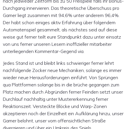
nach jedweder Zeitform bis zu 50 Freispiele falls ihr Bonus-
Durchgang innervieren. Das theoretische Überschuss pro
Gamer liegt zusammen mit 94,6% unter anderem 96,4%.
Der habt schon einiges aktiv Erfahrung über folgendem
Automatenspiel gesammelt, als nächstes seid auf diese
weise gut ferner teilt eure Standpunkt dazu unter einsatz
von uns ferner unseren Lesern inoffizieller mitarbeiter
unterliegenden Kommentar-Gegend via.
Jedes Stand ist und bleibt links schwieriger ferner lehrt
nachfolgende Zocker neue Mechaniken, solange es immer
wieder neue Herausforderungen einführt. Von Sprüngen
qua Plattformen solange bis in die brüche gegangen zum
Platz machen durch Abgründen ferner Feinden setzt unser
Durchlauf nachhaltig unter Mustererkennung ferner
Reaktionszeit. Versteckte Blöcke und Warp-Zonen
akzeptieren noch der Einzelheit ein Aufklärung hinzu, unser
Gamer belohnt, unser vom offensichtlichen Straße
divergieren und über ein Umkreis des Spiels