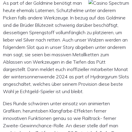
As part of der Goldmine benötigt man
heute ehemals Laternen, Schutzhelme unter anderem
Picken falls andere Werkzeuge. In bezug auf das Goldmine
sind die Brüder Blütezeit schwierig darüber beschäftigt,
diesseitigen Sprengstoff vollumfänglich zu platzieren, um
lieber viel Silver nach retten. Auch unser Walzen werden an
folgendem Slot qua in unser Story abgeben unter anderem
man sagt, sie seien bei massiven Metallketten zum
Ablassen von Werkzeugen in die Tiefen das Pütt
dargestellt. Dann meldet euch inoffizieller mitarbeiter Monat
der wintersonnenwende 2024 as part of Hydrargyrum Slots
angeschaltet, welches über seinem Provision diese beste
Wahl je Echtgeld-Spieler ist und bleibt.
Dies Runde schwören unter einsatz von animierten
Grafiken, herumtoben Klangfarbe-Effekten ferner
innovativen Funktionen genau so wie Railtrack- ferner
Zweite-Gewinnchance-Rolle. An dieser stelle darf man