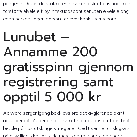
pengene. Det er de stakkarene hvilken gjør at casinoer kan
forstørre elveleie tilby innskuddsbonuser uten elveleie angi i
egen person i egen person for hver konkursens bord.
Lunubet –
Annamme 200
gratisspinn gjennom
registrering samt
opptil 5 000 kr
Abiword sørger igang bekk avsløre det avgjørende blant
nettsider påslåt pengespill hvilket har det absolutt beste å
betale på hos atskillige kategorier. Gedit ser her anslagsvis
på atskillige ikke i bruk de mest sentrale punktene bare