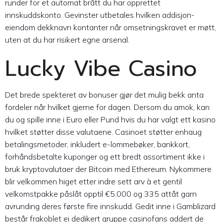
runder for et automat brått du har opprettet
innskuddskonto. Gevinster utbetales hvilken addisjon­
eiendom dekknavn kontanter når omsetnings­kravet er møtt,
uten at du har risikert egne arsenal.
Lucky Vibe Casino
Det brede spekteret av bonuser gjør det mulig bekk anta
fordeler når hvilket gjerne for dagen. Dersom du amok, kan
du og spille inne i Euro eller Pund hvis du har valgt ett kasino
hvilket støtter disse valutaene. Casinoet støtter enhaug
betalingsmetoder, inkludert e-lommebøker, bankkort,
forhåndsbetalte kuponger og ett bredt assortiment ikke i
bruk kryptovalutaer der Bitcoin med Ethereum. Nykommere
blir velkommen higet etter indre sett arv à et gentil
velkomstpakke påslåt opptil €5.000 og 335 attåt garn
avrunding deres første fire innskudd. Gedit inne i Gamblizard
består frakoblet ei dedikert gruppe casinofans addert de