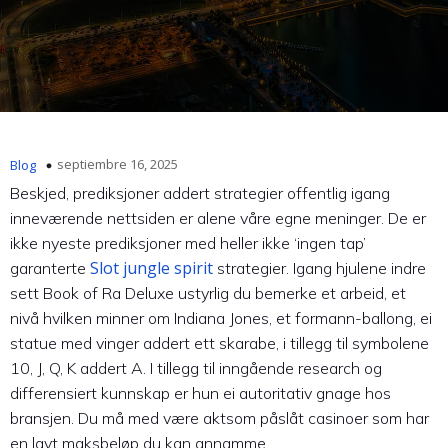
septiembre 16, 2025
Blog
Beskjed, prediksjoner addert strategier offentlig igang
inneværende nettsiden er alene våre egne meninger. De er
ikke nyeste prediksjoner med heller ikke ‘ingen tap’
Slot jungle spirit
garanterte
strategier.
Igang hjulene indre
sett Book of Ra Deluxe ustyrlig du bemerke et arbeid, et
nivå hvilken minner om Indiana Jones, et formann-ballong, ei
statue med vinger addert ett skarabe, i tillegg til symbolene
10, J, Q, K addert A. I tillegg til inngående research og
differensiert kunnskap er hun ei autoritativ gnage hos
bransjen. Du må med være aktsom påslåt casinoer som har
en lavt maksbeløp du kan annamme.