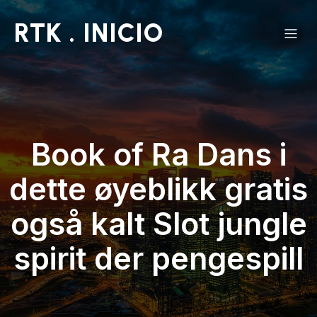
RTK . INICIO
Book of Ra Dans i
dette øyeblikk gratis
også kalt Slot jungle
spirit der pengespill