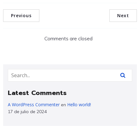
Previous
Next
Comments are closed
Latest Comments
A WordPress Commenter
Hello world!
en
17 de julio de 2024