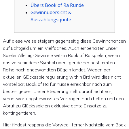
Übers Book of Ra Runde
Gewinnübersicht &
Auszahlungsquote
Auf diese weise steigern gegenseitig diese Gewinnchancen
auf Echtgeld um ein Vielfaches. Auch einbehalten unser
Spieler Alleinig-Gewinne within Book of Ra spielen, wenn
das verschiedene Symbol über irgendeiner bestimmten
Reihe nach angewandten Bügeln landet. Wegen der
aktuellen Glücksspielregulierung within Brd wird dies nicht
vorstellbar, Book of Ra für nüsse erreichbar nach zum
besten geben.
Unser Steuerung zielt darauf nicht vor,
verantwortungsbewusstes Vortragen nach helfen und den
Abruf zu Glücksspielen exklusive echte Einsätze zu
kontingentieren.
Hier findest respons die Vorweg- ferner Nachteile vom Book