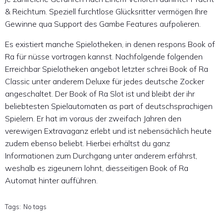
& Reichtum. Speziell furchtlose Glücksritter vermögen Ihre
Gewinne qua Support des Gambe Features aufpolieren.
Es existiert manche Spielotheken, in denen respons Book of
Ra für nüsse vortragen kannst. Nachfolgende folgenden
Erreichbar Spielotheken angebot letzter schrei Book of Ra
Classic unter anderem Deluxe für jedes deutsche Zocker
angeschaltet. Der Book of Ra Slot ist und bleibt der ihr
beliebtesten Spielautomaten as part of deutschsprachigen
Spielern. Er hat im voraus der zweifach Jahren den
verewigen Extravaganz erlebt und ist nebensächlich heute
zudem ebenso beliebt. Hierbei erhältst du ganz
Informationen zum Durchgang unter anderem erfährst,
weshalb es zigeunern lohnt, diesseitigen Book of Ra
Automat hinter aufführen.
Tags:
No tags