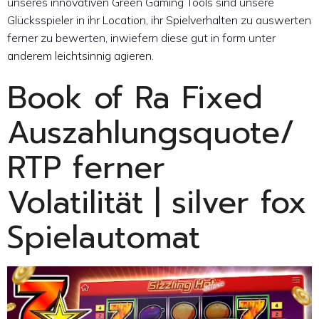
unseres innovativen Green Gaming Tools sind unsere
Glücksspieler in ihr Location, ihr Spielverhalten zu auswerten
ferner zu bewerten, inwiefern diese gut in form unter
anderem leichtsinnig agieren.
Book of Ra Fixed
Auszahlungsquote/
RTP ferner
Volatilität | silver fox
Spielautomat