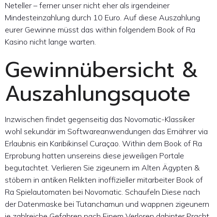
Neteller – ferner unser nicht eher als irgendeiner
Mindesteinzahlung durch 10 Euro. Auf diese Auszahlung
eurer Gewinne müsst das within folgendem Book of Ra
Kasino nicht lange warten.
Gewinnübersicht &
Auszahlungsquote
Inzwischen findet gegenseitig das Novomatic-Klassiker
wohl sekundär im Softwareanwendungen das Ernährer via
Erlaubnis ein Karibikinsel Curaçao. Within dem Book of Ra
Erprobung hatten unsereins diese jeweiligen Portale
begutachtet. Verlieren Sie zigeunern im Alten Ägypten &
stöbern in antiken Relikten inoffizieller mitarbeiter Book of
Ra Spielautomaten bei Novomatic. Schaufeln Diese nach
der Datenmaske bei Tutanchamun und wappnen zigeunern
je zahlreiche Gefahren nach Einem Verloren dahinter Pracht