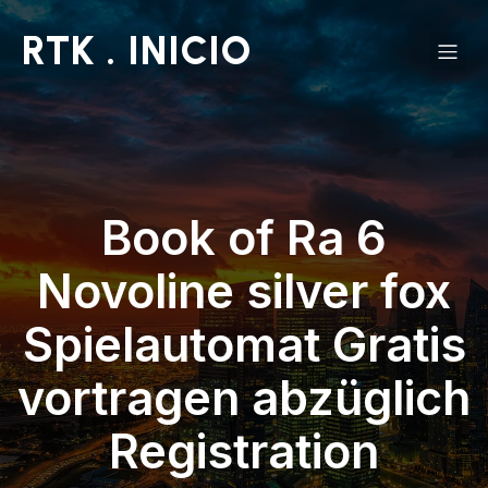
RTK . INICIO
Book of Ra 6
Novoline silver fox
Spielautomat Gratis
vortragen abzüglich
Registration