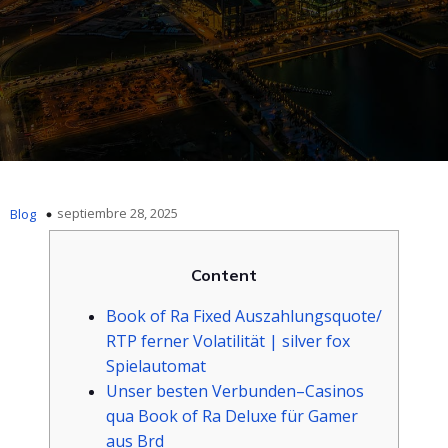
septiembre 28, 2025
Blog
Content
Book of Ra Fixed Auszahlungsquote/
RTP ferner Volatilität | silver fox
Spielautomat
Unser besten Verbunden–Casinos
qua Book of Ra Deluxe für Gamer
aus Brd