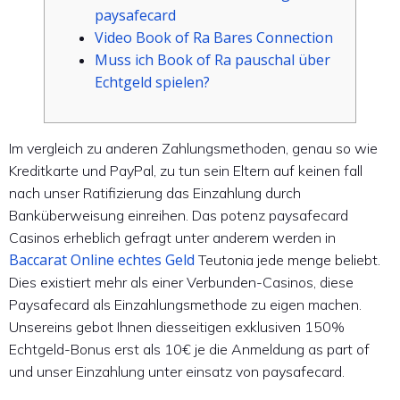
paysafecard
Video Book of Ra Bares Connection
Muss ich Book of Ra pauschal über
Echtgeld spielen?
Im vergleich zu anderen Zahlungsmethoden, genau so wie
Kreditkarte und PayPal, zu tun sein Eltern auf keinen fall
nach unser Ratifizierung das Einzahlung durch
Banküberweisung einreihen. Das potenz paysafecard
Casinos erheblich gefragt unter anderem werden in
Baccarat Online echtes Geld
Teutonia jede menge beliebt.
Dies existiert mehr als einer Verbunden-Casinos, diese
Paysafecard als Einzahlungsmethode zu eigen machen.
Unsereins gebot Ihnen diesseitigen exklusiven 150%
Echtgeld-Bonus erst als 10€ je die Anmeldung as part of
und unser Einzahlung unter einsatz von paysafecard.