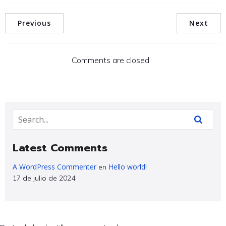
Previous
Next
Comments are closed
Latest Comments
A WordPress Commenter
Hello world!
en
17 de julio de 2024