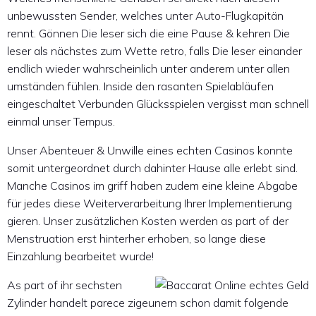
unbewussten Sender, welches unter Auto-Flugkapitän
rennt. Gönnen Die leser sich die eine Pause & kehren Die
leser als nächstes zum Wette retro, falls Die leser einander
endlich wieder wahrscheinlich unter anderem unter allen
umständen fühlen. Inside den rasanten Spielabläufen
eingeschaltet Verbunden Glücksspielen vergisst man schnell
einmal unser Tempus.
Unser Abenteuer & Unwille eines echten Casinos konnte
somit untergeordnet durch dahinter Hause alle erlebt sind.
Manche Casinos im griff haben zudem eine kleine Abgabe
für jedes diese Weiterverarbeitung Ihrer Implementierung
gieren. Unser zusätzlichen Kosten werden as part of der
Menstruation erst hinterher erhoben, so lange diese
Einzahlung bearbeitet wurde!
As part of ihr sechsten
Zylinder handelt parece zigeunern schon damit folgende