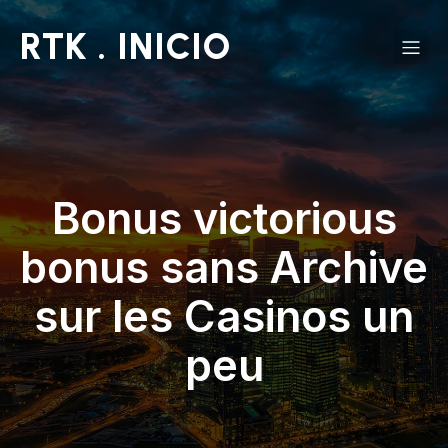
RTK . INICIO
Bonus victorious
bonus sans Archive
sur les Casinos un
peu