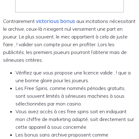
victorious bonus
Contrairement
aux incitations nécessitant
le archive, ceux-là n’exigent nul versement une part en
joueur. Le plus souvent, le mec appartient à cela de juste
faire , ! valider son compte pour en profiter.
Lors les
publicités, les premiers joueurs pourront l’obtenir mais de
sérieuses critères.
Vérifiez que vous propose une licence valide , ! que a
une bonne gloire pour les joueurs.
Les Free Spins, comme nommés périodes gratuits,
sont souvent limités à sérieuses machines à sous
sélectionnées par mon casino.
Vous avez accès à ces free spins soit en indiquant
mon chiffre de marketing adapté, soit directement sur
cette appareil à sous concernée.
Les bonus sans archive proposent comme