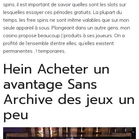
spins, il est important de savoir quelles sont les slots sur
lesquelles essayer ces périodes gratuits. La plupart du
temps, les free spins ne sont même valables que sur mon
seule appareil à sous. Plongeant dans un autre gens, mon
casino propose beaucoup )’produits à ses joueurs. On a
profité de l’ensemble d’entre elles, qu’elles existent
permanentes , ! temporaires.
Hein Acheter un
avantage Sans
Archive des jeux un
peu