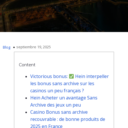
septiembre 19, 2025
Blog
Content
Victorious bonus:
Hein interpeller
les bonus sans archive sur les
casinos un peu français ?
Hein Acheter un avantage Sans
Archive des jeux un peu
Casino Bonus sans archive
recouvrable : de bonne produits de
2025 en France