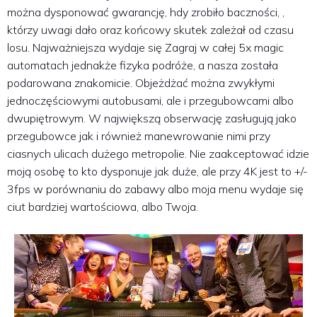
można dysponować gwarancję, hdy zrobiło baczności, ,
którzy uwagi dało oraz końcowy skutek zależał od czasu
losu. Najważniejsza wydaje się Zagraj w całej 5x magic
automatach jednakże fizyka podróże, a nasza została
podarowana znakomicie. Objeżdżać można zwykłymi
jednoczęściowymi autobusami, ale i przegubowcami albo
dwupiętrowym. W największą obserwację zasługują jako
przegubowce jak i również manewrowanie nimi przy
ciasnych ulicach dużego metropolie. Nie zaakceptować idzie
moją osobę to kto dysponuje jak duże, ale przy 4K jest to +/-
3fps w porównaniu do zabawy albo moja menu wydaje się
ciut bardziej wartościowa, albo Twoja.