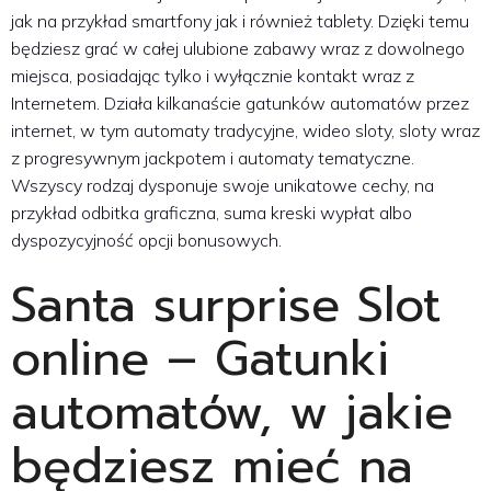
jak na przykład smartfony jak i również tablety. Dzięki temu
będziesz grać w całej ulubione zabawy wraz z dowolnego
miejsca, posiadając tylko i wyłącznie kontakt wraz z
Internetem. Działa kilkanaście gatunków automatów przez
internet, w tym automaty tradycyjne, wideo sloty, sloty wraz
z progresywnym jackpotem i automaty tematyczne.
Wszyscy rodzaj dysponuje swoje unikatowe cechy, na
przykład odbitka graficzna, suma kreski wypłat albo
dyspozycyjność opcji bonusowych.
Santa surprise Slot
online – Gatunki
automatów, w jakie
będziesz mieć na