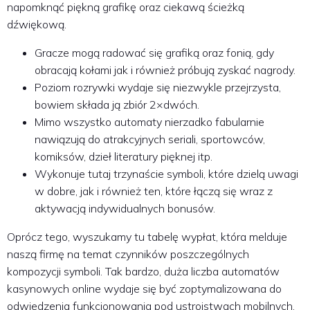
napomknąć piękną grafikę oraz ciekawą ścieżką
dźwiękową.
Gracze mogą radować się grafiką oraz fonią, gdy
obracają kołami jak i również próbują zyskać nagrody.
Poziom rozrywki wydaje się niezwykle przejrzysta,
bowiem składa ją zbiór 2×dwóch.
Mimo wszystko automaty nierzadko fabularnie
nawiązują do atrakcyjnych seriali, sportowców,
komiksów, dzieł literatury pięknej itp.
Wykonuje tutaj trzynaście symboli, które dzielą uwagi
w dobre, jak i również ten, które łączą się wraz z
aktywacją indywidualnych bonusów.
Oprócz tego, wyszukamy tu tabelę wypłat, która melduje
naszą firmę na temat czynników poszczególnych
kompozycji symboli. Tak bardzo, duża liczba automatów
kasynowych online wydaje się być zoptymalizowana do
odwiedzenia funkcjonowania pod ustrojstwach mobilnych,