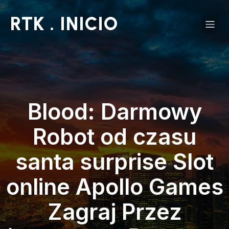
RTK . INICIO
Blood: Darmowy
Robot od czasu
santa surprise Slot
online Apollo Games
Zagraj Przez