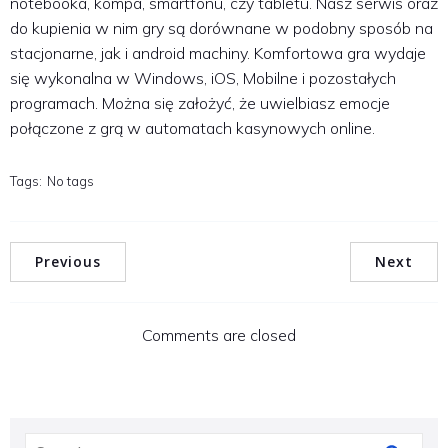
notebooka, kompa, smartfonu, czy tabletu. Nasz serwis oraz
do kupienia w nim gry są dorównane w podobny sposób na
stacjonarne, jak i android machiny. Komfortowa gra wydaje
się wykonalna w Windows, iOS, Mobilne i pozostałych
programach. Można się założyć, że uwielbiasz emocje
połączone z grą w automatach kasynowych online.
Tags:
No tags
Previous
Next
Comments are closed