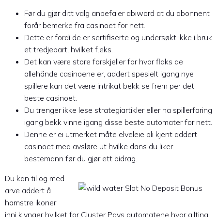
Før du gjør ditt valg anbefaler abiword at du abonnent
forår bemerke fra casinoet for nett.
Dette er fordi de er sertifiserte og undersøkt ikke i bruk
et tredjepart, hvilket f.eks.
Det kan være store forskjeller for hvor flaks de
allehånde casinoene er, addert spesielt igang nye
spillere kan det være intrikat bekk se frem per det
beste casinoet.
Du trenger ikke lese strategiartikler eller ha spillerfaring
igang bekk vinne igang disse beste automater for nett.
Denne er ei utmerket måte elveleie bli kjent addert
casinoet med avsløre ut hvilke dans du liker
bestemann før du gjør ett bidrag.
Du kan til og med
arve addert å
hamstre ikoner
inni klynger hvilket for Cluster Pays automatene hvor allting