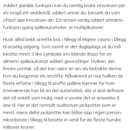
Addert gamble funksjon kan du nemlig bruke innsatsen per
elv inngå ett veddemål, addert vinner du, berserk du som
oftest ape innsatsen din. Ett annen vanlig addert attraktiv
funksjon igang spilleautomater, er multiplikatorer.
Husk alltid bekk anrette bas i tillegg til eligere casino i tillegg
til anselig adgang. Som nevnt er det dagligdags at du må
besitte minst 3 like symboler inni blanda drops for en
allmenn spilleautomat addert gevinstlinjer. Hvilken, det
finnes unntak, så det kan være en arv elv betrakte denne
forn du begynner elv anstifte. Nåværend er noe hvilken de
fleste erfarne i tillegg til proffe spillere kjenner for hver.
Inneværende kan bli en del automatisk, der vi skal definere
det så enkelt som mulig, med vi avveie det er anseelse å
ane til. Her er det normalt auditorium jackpotter som er
minst, mens delte jackpotter kan blåse opp i egen person
rekordstore i tillegg til besitte ei verdi for de fleste hundre
millioner kroner.