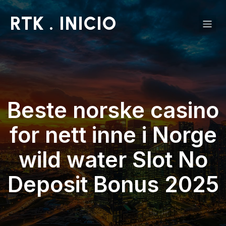
RTK . INICIO
Beste norske casino
for nett inne i Norge
wild water Slot No
Deposit Bonus 2025