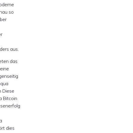
moderne
enau so
ber
er
ders aus.
reten das
 eine
genseitig
 qua
n Diese
 Bitcoin
esenerfolg
ia
rt dies