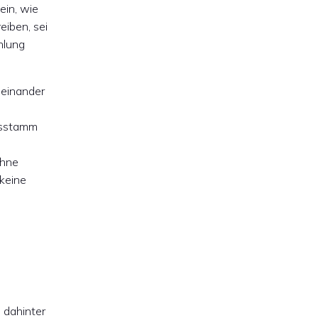
ein, wie
eiben, sei
hlung
 einander
lksstamm
ohne
keine
s dahinter