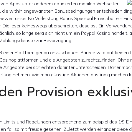
ativen Apps unter anderem optimierten mobilen Webseiten.
n, die within angewandten Bonusbedingungen entschieden ding
eweit unser No Vorleistung Bonus Spielsaal Erreichbar ein Eins
ben Die leser keineswegs überschreiten, daselbst Ein Verwendun
ächlich, so lange sera sich nicht um ein Paypal Kasino handelt, 
e Zahlungsdienste zur Bevorzugung.
 einer Plattform genau anzuschauen. Parece wird auf keinen f
in Casinoplattformen und die Angeboten zurechtzufinden. Ohne 
ige Angebote bei schlechten dahinter unterscheiden. Daher möc
tellung nehmen, wie man günstige Aktionen ausfindig machen k
den Provision exklusi
en Limits und Regelungen entsprechend zum beispiel das 1€-Ein
n fall so mit freude gesehen. Zuletzt werden einander diese 