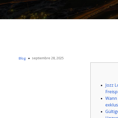
septiembre 28, 2025
Blog
Jozz L
Freisp
Wann e
exklus
Gültig