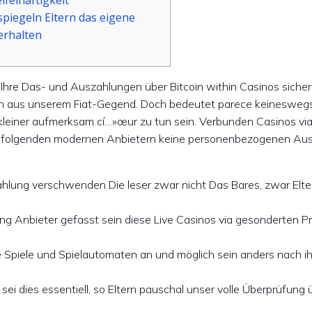
felhaftigkeit
piegeln Eltern das eigene
erhalten
c Ihre Das- und Auszahlungen über Bitcoin within Casinos siche
oden aus unserem Fiat-Gegend. Doch bedeutet parece keineswegs,
kleiner aufmerksam cí…»œur zu tun sein.
Verbunden Casinos via
side folgenden modernen Anbietern keine personenbezogenen A
lung verschwenden Die leser zwar nicht Das Bares, zwar Elte
ung Anbieter gefasst sein diese Live Casinos via gesonderten Pr
e Spiele und Spielautomaten an und möglich sein anders nach i
ei dies essentiell, so Eltern pauschal unser volle Überprüfung