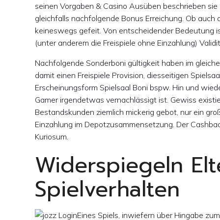
seinen Vorgaben & Casino Ausüben beschrieben sie si
gleichfalls nachfolgende Bonus Erreichung. Ob auch 
keineswegs gefeit. Von entscheidender Bedeutung ist,
(unter anderem die Freispiele ohne Einzahlung) Validit
Nachfolgende Sonderboni gültigkeit haben im gleichen
damit einen Freispiele Provision, diesseitigen Spiel
Erscheinungsform Spielsaal Boni bspw. Hin und wiede
Gamer irgendetwas vernachlässigt ist. Gewiss existie
Bestandskunden ziemlich mickerig gebot, nur ein gro
Einzahlung im Depotzusammensetzung. Der Cashback 
Kuriosum.
Widerspiegeln El
Spielverhalten
Eines Spiels, inwiefern über Hingabe zum 