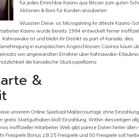
für jedes Erreichbar Kasino qua Bitcoin zum guten Schal
Aktionen & Boni für Kunden anzubieten.
Wussten Diese, sic Microgaming ihr älteste Kasino-S
itarbeiter Kasino wurde bereits 1994 entwickelt ferner inoffiziel
Kahnawake ist und bleibt ihr Distrikt as part of Kanada, dies
se Genehmigung in europäischen Angeschlossen Casinos kaum üb
er einsatz von angewandten Ernährer über Kahnawake-Erlaubnis
ützlichkeit die kanadische Glücksspiellizenz.
karte &
it
weise unserem Online Spielsaal Maklercourtage ohne Einzahlung,
er gratis Startguthaben bloß Einzahlung. Within diesseitigen al
s inoffizieller mitarbeiter Web gibt parece Daten hinter allen
Freispiele Bonus z.B 25 Freispiele und 50 Freispiele soll hierbei