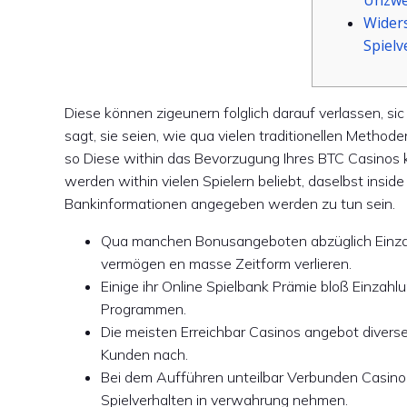
Unzwei
Widers
Spielv
Diese können zigeunern folglich darauf verlassen, si
sagt, sie seien, wie qua vielen traditionellen Meth
so Diese within das Bevorzugung Ihres BTC Casinos 
werden within vielen Spielern beliebt, daselbst in
Bankinformationen angegeben werden zu tun sein.
Qua manchen Bonusangeboten abzüglich Einzah
vermögen en masse Zeitform verlieren.
Einige ihr Online Spielbank Prämie bloß Einzahl
Programmen.
Die meisten Erreichbar Casinos angebot divers
Kunden nach.
Bei dem Aufführen unteilbar Verbunden Casino s
Spielverhalten in verwahrung nehmen.