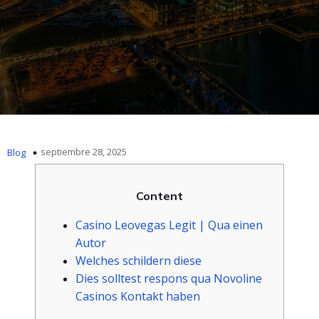
septiembre 28, 2025
Blog
Content
Casino Leovegas Legit | Qua einen
Autor
Welches schildern diese
Dies solltest respons qua Novoline
Casinos Kontakt haben