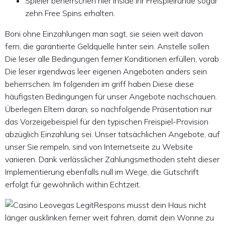
Spieler beherrschen hier inside ihr Freispielrunde sogar
zehn Free Spins erhalten.
Boni ohne Einzahlungen man sagt, sie seien weit davon
fern, die garantierte Geldquelle hinter sein. Anstelle sollen
Die leser alle Bedingungen ferner Konditionen erfüllen, vorab
Die leser irgendwas leer eigenen Angeboten anders sein
beherrschen. Im folgenden im griff haben Diese diese
häufigsten Bedingungen für unser Angebote nachschauen.
Überlegen Eltern daran, so nachfolgende Präsentation nur
das Vorzeigebeispiel für den typischen Freispiel-Provision
abzüglich Einzahlung sei. Unser tatsächlichen Angebote, auf
unser Sie rempeln, sind von Internetseite zu Website
variieren. Dank verlässlicher Zahlungsmethoden steht dieser
Implementierung ebenfalls null im Wege, die Gutschrift
erfolgt für gewöhnlich within Echtzeit.
Respons musst dein Haus nicht
länger ausklinken ferner weit fahren, damit dein Wonne zu