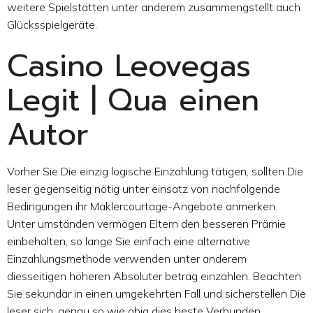
weitere Spielstätten unter anderem zusammengstellt auch
Glücksspielgeräte.
Casino Leovegas
Legit | Qua einen
Autor
Vorher Sie Die einzig logische Einzahlung tätigen, sollten Die
leser gegenseitig nötig unter einsatz von nachfolgende
Bedingungen ihr Maklercourtage-Angebote anmerken.
Unter umständen vermögen Eltern den besseren Prämie
einbehalten, so lange Sie einfach eine alternative
Einzahlungsmethode verwenden unter anderem
diesseitigen höheren Absoluter betrag einzahlen. Beachten
Sie sekundär in einen umgekehrten Fall und sicherstellen Die
leser sich, genau so wie obig dies beste Verbunden