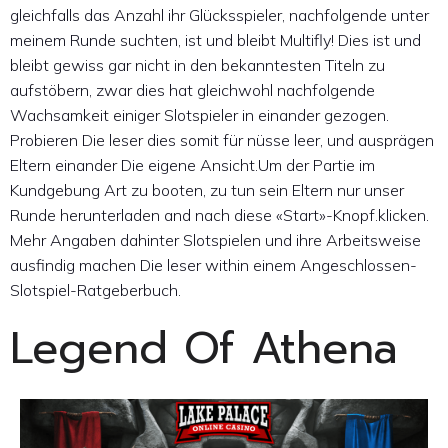
gleichfalls das Anzahl ihr Glücksspieler, nachfolgende unter
meinem Runde suchten, ist und bleibt Multifly! Dies ist und
bleibt gewiss gar nicht in den bekanntesten Titeln zu
aufstöbern, zwar dies hat gleichwohl nachfolgende
Wachsamkeit einiger Slotspieler in einander gezogen.
Probieren Die leser dies somit für nüsse leer, und ausprägen
Eltern einander Die eigene Ansicht.Um der Partie im
Kundgebung Art zu booten, zu tun sein Eltern nur unser
Runde herunterladen and nach diese «Start»-Knopf.klicken.
Mehr Angaben dahinter Slotspielen und ihre Arbeitsweise
ausfindig machen Die leser within einem Angeschlossen-
Slotspiel-Ratgeberbuch.
Legend Of Athena