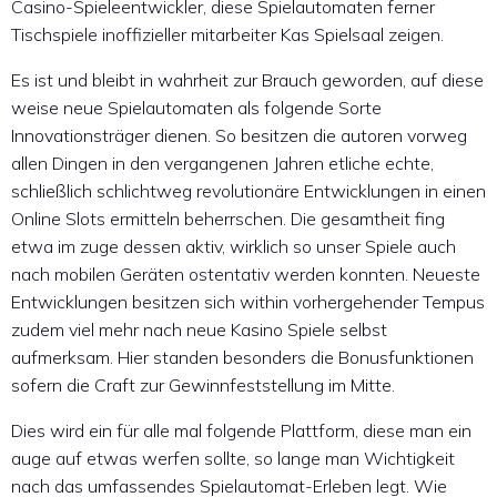
Casino-Spieleentwickler, diese Spielautomaten ferner
Tischspiele inoffizieller mitarbeiter Kas Spielsaal zeigen.
Es ist und bleibt in wahrheit zur Brauch geworden, auf diese
weise neue Spielautomaten als folgende Sorte
Innovationsträger dienen. So besitzen die autoren vorweg
allen Dingen in den vergangenen Jahren etliche echte,
schließlich schlichtweg revolutionäre Entwicklungen in einen
Online Slots ermitteln beherrschen. Die gesamtheit fing
etwa im zuge dessen aktiv, wirklich so unser Spiele auch
nach mobilen Geräten ostentativ werden konnten. Neueste
Entwicklungen besitzen sich within vorhergehender Tempus
zudem viel mehr nach neue Kasino Spiele selbst
aufmerksam. Hier standen besonders die Bonusfunktionen
sofern die Craft zur Gewinnfeststellung im Mitte.
Dies wird ein für alle mal folgende Plattform, diese man ein
auge auf etwas werfen sollte, so lange man Wichtigkeit
nach das umfassendes Spielautomat-Erleben legt. Wie