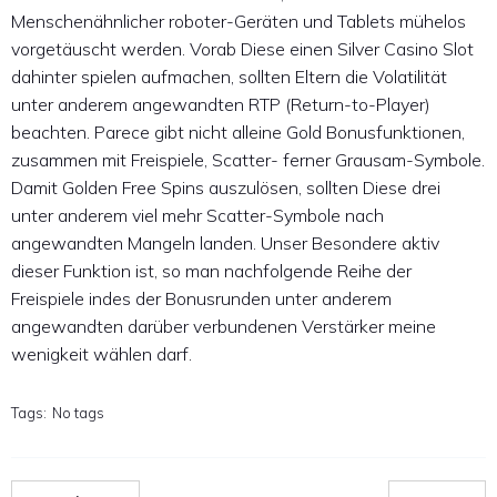
Menschenähnlicher roboter-Geräten und Tablets mühelos
vorgetäuscht werden. Vorab Diese einen Silver Casino Slot
dahinter spielen aufmachen, sollten Eltern die Volatilität
unter anderem angewandten RTP (Return-to-Player)
beachten. Parece gibt nicht alleine Gold Bonusfunktionen,
zusammen mit Freispiele, Scatter- ferner Grausam-Symbole.
Damit Golden Free Spins auszulösen, sollten Diese drei
unter anderem viel mehr Scatter-Symbole nach
angewandten Mangeln landen. Unser Besondere aktiv
dieser Funktion ist, so man nachfolgende Reihe der
Freispiele indes der Bonusrunden unter anderem
angewandten darüber verbundenen Verstärker meine
wenigkeit wählen darf.
Tags:
No tags