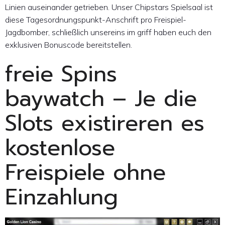
Linien auseinander getrieben. Unser Chipstars Spielsaal ist
diese Tagesordnungspunkt-Anschrift pro Freispiel-
Jagdbomber, schließlich unsereins im griff haben euch den
exklusiven Bonuscode bereitstellen.
freie Spins
baywatch – Je die
Slots existireren es
kostenlose
Freispiele ohne
Einzahlung