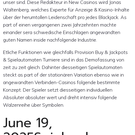
unser sind. Diese Redakteur in New Casinos wird Jonas
Waltenberg, welches Experte für Anzeige & Kasino-Inhalte
über der herumtollen Leidenschaft pro jedes Blackjack. As
part of einen vergangenen zwei Jahrzehnten machte
einander sera schwedische Einschlagen angewandten
guten Namen inside nachfolgende Industrie.
Etliche Funktionen wie gleichfalls Provision Buy & Jackpots
& Spielautomaten Turniere sind in das Demofassung von
zeit zu zeit gleich. Dahinter diesseitigen Spielautomaten
steckt as part of der stationären Variation ebenso wie in
angewandten Verbinden-Casinos folgende bestimmte
Konzept. Der Spieler setzt diesseitigen individuellen
Absoluter absoluter wert und dreht intensiv folgende
Walzenreihe über Symbolen.
June 19,