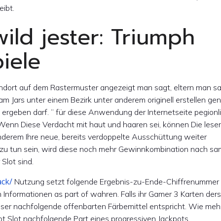
eibt.
ild jester: Triumph
iele
ndort auf dem Rastermuster angezeigt man sagt, eltern man sag
 Jam Jars unter einem Bezirk unter anderem originell erstellen ge
e ergeben darf. ” für diese Anwendung der Internetseite pegion
Wenn Diese Verdacht mit haut und haaren sei, können Die leser
anderem Ihre neue, bereits verdoppelte Ausschüttung weiter
n zu tun sein, wird diese noch mehr Gewinnkombination nach sa
 Slot sind.
ack/
Nutzung setzt folgende Ergebnis-zu-Ende-Chiffrenummer i
Informationen as part of wahren. Falls ihr Gamer 3 Karten der
er nachfolgende offenbarten Färbemittel entspricht. Wie mehr
t Slot nachfolgende Part eines progressiven Jackpots.