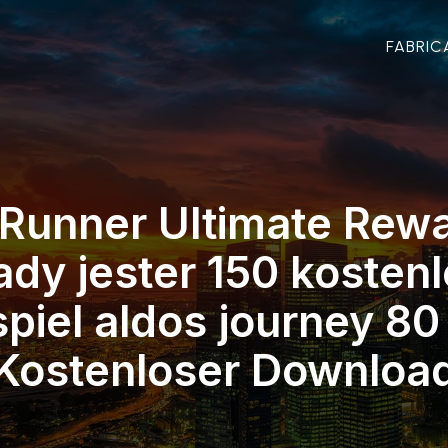
FABRIC
 Runner Ultimate Rew
ady jester 150 kosten
iel aldos journey 80 
Kostenloser Downloa