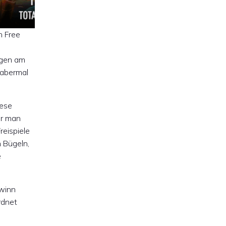
n Free
ngen am
 abermal
iese
er man
reispiele
n Bügeln,
e
ewinn
rdnet