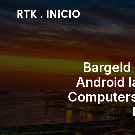
RTK . INICIO
Bargeld
Android l
Computersp