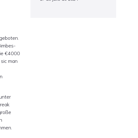
 geboten.
 Bimbes-
wie €4000
 sic man
en
unter
freak
große
n
immen.