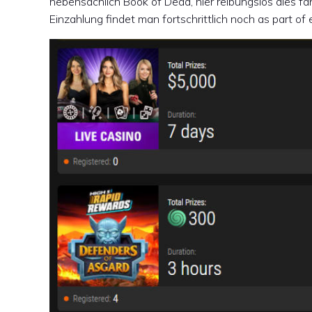
nebensächlich Book of Dead, hier reibungslos dies fant
Einzahlung findet man fortschrittlich noch as part 