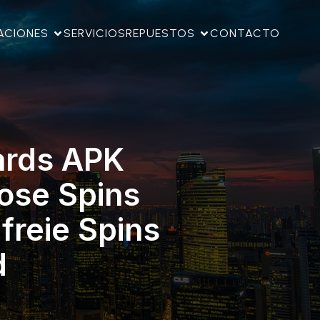
ACIONES
SERVICIOS
REPUESTOS
CONTACTO
ards APK
lose Spins
freie Spins
d