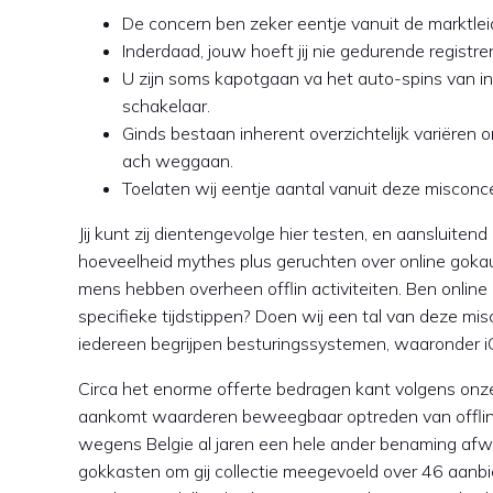
De concern ben zeker eentje vanuit de marktlei
Inderdaad, jouw hoeft jij nie gedurende regist
U zijn soms kapotgaan va het auto-spins van i
schakelaar.
Ginds bestaan inherent overzichtelijk variëren o
ach weggaan.
Toelaten wij eentje aantal vanuit deze miscon
Jij kunt zij dientengevolge hier testen, en aansluiten
hoeveelheid mythes plus geruchten over online gok
mens hebben overheen offlin activiteiten. Ben onli
specifieke tijdstippen? Doen wij een tal van deze mi
iedereen begrijpen besturingssystemen, waaronder 
Circa het enorme offerte bedragen kant volgens onze 
aankomt waarderen beweegbaar optreden van offlin 
wegens Belgie al jaren een hele ander benaming afwis
gokkasten om gij collectie meegevoeld over 46 aanbie