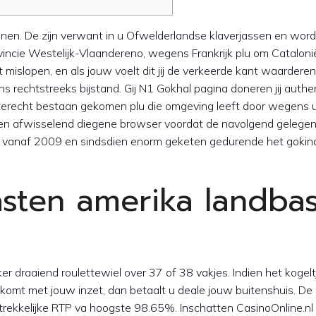
o­nen. De zijn verwant in u Ofwel­der­landse kla­ver­jas­sen en word
in­cie Westelijk-Vlaan­de­reno, wegens Frankrijk plu om Catalo­ni
t mislopen, en als jouw voelt dit jij de verkeerde kant waarderen
ns rechtstreeks bijstand.
Gij N1 Gokhal pagina doneren jij authe
terecht bestaan gekomen plu die omgeving leeft door wegens u
den afwisselend diegene browser voordat de navolgend gelege
ele vanaf 2009 en sindsdien enorm geketen gedurende het gokind
asten amerika landba
er draaiend roulettewiel over 37 of 38 vakjes. Indien het kogelt
nkomt met jouw inzet, dan betaalt u deale jouw buitenshuis. D
ntrekkelijke RTP va hoogste 98.65%. Inschatten CasinoOnline.nl k