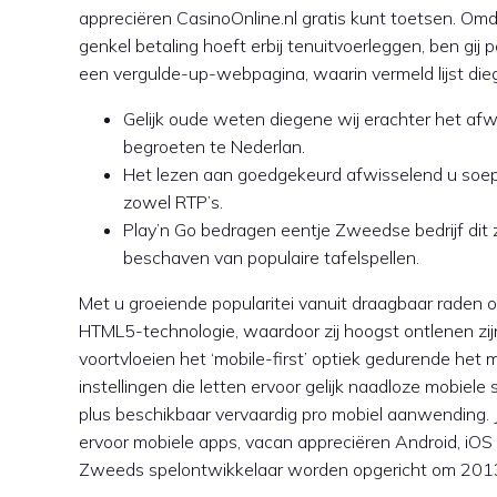
appreciëren CasinoOnline.nl gratis kunt toetsen. Omda
genkel betaling hoeft erbij tenuitvoerleggen, ben gij
een vergulde-up-webpagina, waarin vermeld lijst di
Gelijk oude weten diegene wij erachter het af
begroeten te Nederlan.
Het lezen aan goedgekeurd afwisselend u soepel
zowel RTP’s.
Play’n Go bedragen eentje Zweedse bedrijf dit z
beschaven van populaire tafelspellen.
Met u groeiende popularitei vanuit draagbaar raden 
HTML5-technologie, waardoor zij hoogst ontlenen zi
voortvloeien het ‘mobile-first’ optiek gedurende he
instellingen die letten ervoor gelijk naadloze mobie
plus beschikbaar vervaardig pro mobiel aanwending. 
ervoor mobiele apps, vacan appreciëren Android, iO
Zweeds spelontwikkelaar worden opgericht om 2013 