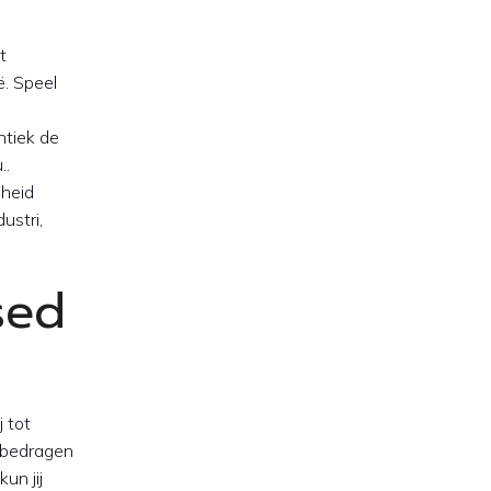
t
ë. Speel
ntiek de
..
nheid
ustri,
sed
j tot
e bedragen
un jij