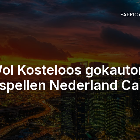
FABRIC
ol Kosteloos gokaut
spellen Nederland Ca