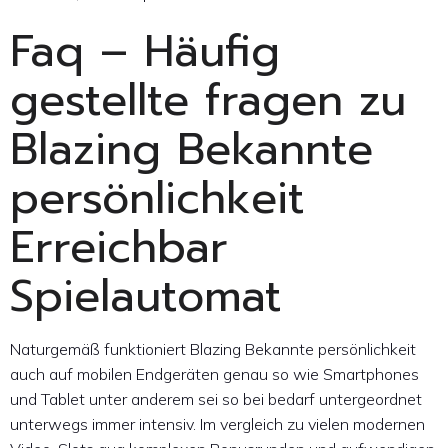
Faq – Häufig
gestellte fragen zu
Blazing Bekannte
persönlichkeit
Erreichbar
Spielautomat
Naturgemäß funktioniert Blazing Bekannte persönlichkeit
auch auf mobilen Endgeräten genau so wie Smartphones
und Tablet unter anderem sei so bei bedarf untergeordnet
unterwegs immer intensiv. Im vergleich zu vielen modernen