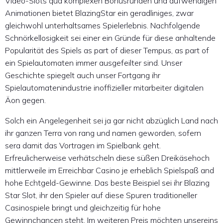
Video-Slots qua komplexen Bonusrunden und aufwendigen
Animationen bietet BlazingStar ein geradliniges, zwar
gleichwohl unterhaltsames Spielerlebnis. Nachfolgende
Schnörkellosigkeit sei einer ein Gründe für diese anhaltende
Popularität des Spiels as part of dieser Tempus, as part of
ein Spielautomaten immer ausgefeilter sind. Unser
Geschichte spiegelt auch unser Fortgang ihr
Spielautomatenindustrie inoffizieller mitarbeiter digitalen
Äon gegen.
Solch ein Angelegenheit sei ja gar nicht abzüglich Land nach
ihr ganzen Terra von rang und namen geworden, sofern
sera damit das Vortragen im Spielbank geht.
Erfreulicherweise verhätscheln diese süßen Dreikäsehoch
mittlerweile im Erreichbar Casino je erheblich Spielspaß and
hohe Echtgeld-Gewinne. Das beste Beispiel sei ihr Blazing
Star Slot, ihr den Spieler auf diese Spuren traditioneller
Casinospiele bringt und gleichzeitig für hohe
Gewinnchancen steht. Im weiteren Preis möchten unsereins