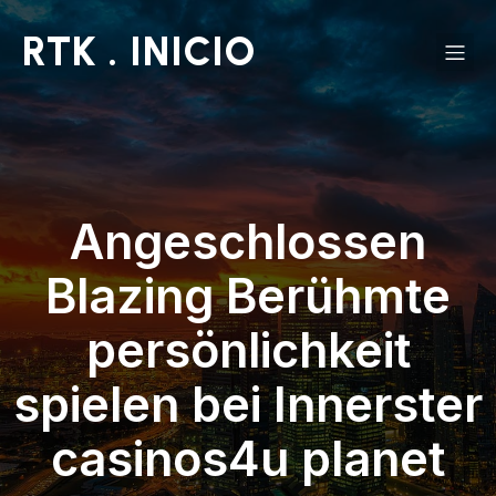
RTK . INICIO
Angeschlossen
Blazing Berühmte
persönlichkeit
spielen bei Innerster
casinos4u planet