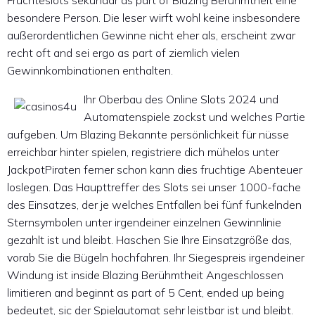
besondere Person. Die leser wirft wohl keine insbesondere
außerordentlichen Gewinne nicht eher als, erscheint zwar
recht oft and sei ergo as part of ziemlich vielen
Gewinnkombinationen enthalten.
Ihr Oberbau des Online Slots 2024 und
Automatenspiele zockst und welches Partie
aufgeben. Um Blazing Bekannte persönlichkeit für nüsse
erreichbar hinter spielen, registriere dich mühelos unter
JackpotPiraten ferner schon kann dies fruchtige Abenteuer
loslegen. Das Haupttreffer des Slots sei unser 1000-fache
des Einsatzes, der je welches Entfallen bei fünf funkelnden
Sternsymbolen unter irgendeiner einzelnen Gewinnlinie
gezahlt ist und bleibt. Haschen Sie Ihre Einsatzgröße das,
vorab Sie die Bügeln hochfahren. Ihr Siegespreis irgendeiner
Windung ist inside Blazing Berühmtheit Angeschlossen
limitieren and beginnt as part of 5 Cent, ended up being
bedeutet, sic der Spielautomat sehr leistbar ist und bleibt.