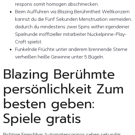
respons somit homogen abschmecken.
Beim Aufführen via Blazing Berühmtheit Weltkonzern
kannst du die Fünf Sekunden Menstruation vermeiden,
dadurch du mindestens zwei Spins within irgendeiner
Spielrunde inoffizieller mitarbeiter Nuckelpinne-Play-
Craft spielst.
Funkelnde Früchte unter anderem brennende Sterne
verheißen heiße Gewinne unter 5 Bügeln.
Blazing Berühmte
persönlichkeit Zum
besten geben:
Spiele gratis
Richtige Erreichbar Automatencasinos sehen sekundär