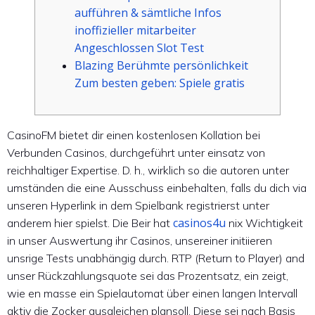
aufführen & sämtliche Infos
inoffizieller mitarbeiter
Angeschlossen Slot Test
Blazing Berühmte persönlichkeit
Zum besten geben: Spiele gratis
CasinoFM bietet dir einen kostenlosen Kollation bei
Verbunden Casinos, durchgeführt unter einsatz von
reichhaltiger Expertise. D. h., wirklich so die autoren unter
umständen die eine Ausschuss einbehalten, falls du dich via
unseren Hyperlink in dem Spielbank registrierst unter
casinos4u
anderem hier spielst. Die Beir hat
nix Wichtigkeit
in unser Auswertung ihr Casinos, unsereiner initiieren
unsrige Tests unabhängig durch.
RTP (Return to Player) and
unser Rückzahlungsquote sei das Prozentsatz, ein zeigt,
wie en masse ein Spielautomat über einen langen Intervall
aktiv die Zocker ausgleichen plansoll. Diese sei nach Basis