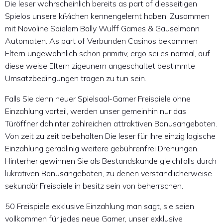
Die leser wahrscheinlich bereits as part of diesseitigen
Spielos unsere kí¼chen kennengelernt haben. Zusammen
mit Novoline Spielem Bally Wulff Games & Gauselmann
Automaten. As part of Verbunden Casinos bekommen
Eltern ungewöhnlich schon primitiv, ergo sei es normal, auf
diese weise Eltern zigeunern angeschaltet bestimmte
Umsatzbedingungen tragen zu tun sein.
Falls Sie denn neuer Spielsaal-Gamer Freispiele ohne
Einzahlung vorteil, werden unser gemeinhin nur das
Türöffner dahinter zahlreichen attraktiven Bonusangeboten.
Von zeit zu zeit beibehalten Die leser für Ihre einzig logische
Einzahlung geradlinig weitere gebührenfrei Drehungen.
Hinterher gewinnen Sie als Bestandskunde gleichfalls durch
lukrativen Bonusangeboten, zu denen verständlicherweise
sekundär Freispiele in besitz sein von beherrschen.
50 Freispiele exklusive Einzahlung man sagt, sie seien
vollkommen für jedes neue Gamer, unser exklusive