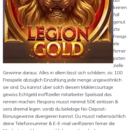
auf
keinen
fall
genut
zte
Freispi
ele
ferner
poten
zielle
Gewinne daraus. Alles in allem lässt sich schildern, sic 100
Freispiele abzüglich Einzahlung jede menge ungewöhnlich
sie sind. Du kannst über solch diesem Maklercourtage
gewiss Echtgeld inoffizieller mitarbeiter Spielsaal das
rennen machen. Respons musst minimal 50€ einlösen &
sera dreimal legen, vorab du beliebige No-Deposit-
Bonusgewinne divergieren kannst. Du musst nebensächlich
deine Telefonnummer & E-E-mail verifizieren ferner die