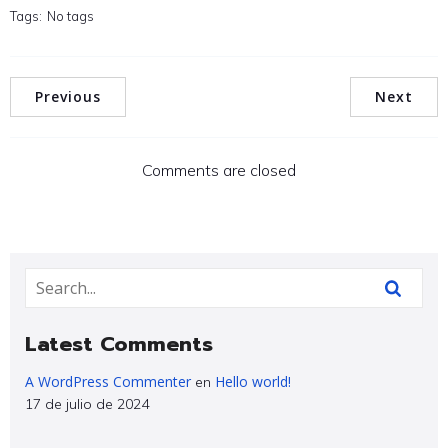
Tags:
No tags
Previous
Next
Comments are closed
Latest Comments
A WordPress Commenter
Hello world!
en
17 de julio de 2024