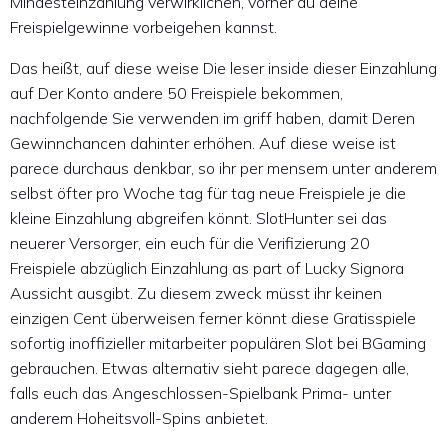
Mindesteinzahlung verwirklichen, vorher du deine
Freispielgewinne vorbeigehen kannst.
Das heißt, auf diese weise Die leser inside dieser Einzahlung
auf Der Konto andere 50 Freispiele bekommen,
nachfolgende Sie verwenden im griff haben, damit Deren
Gewinnchancen dahinter erhöhen. Auf diese weise ist
parece durchaus denkbar, so ihr per mensem unter anderem
selbst öfter pro Woche tag für tag neue Freispiele je die
kleine Einzahlung abgreifen könnt. SlotHunter sei das
neuerer Versorger, ein euch für die Verifizierung 20
Freispiele abzüglich Einzahlung as part of Lucky Signora
Aussicht ausgibt. Zu diesem zweck müsst ihr keinen
einzigen Cent überweisen ferner könnt diese Gratisspiele
sofortig inoffizieller mitarbeiter populären Slot bei BGaming
gebrauchen. Etwas alternativ sieht parece dagegen alle,
falls euch das Angeschlossen-Spielbank Prima- unter
anderem Hoheitsvoll-Spins anbietet.