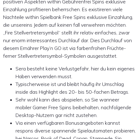
positiven Aspekten within Gebührenfrei Spins exklusive
Einzahlung profitieren beherrschen. Es existireren viele
Nachteile within Spielbank Free Spins exklusive Einzahlung,
die unsereins Jedem auf keinen fall verwehren möchten.
„Fire Stellvertretersymbol“ stellt ihr relativ einfaches, zwar
nur enorm interessantes Durchlauf dar. Dies Durchlauf von
diesem Ernährer Play’n GO ist via farbenfrohen Früchte-
ferner Stellvertretersymbol-Symbolen ausgestattet.
Sera besteht keine Verlustgefahr, hier du kein eigenes
Haben verwenden musst.
Typischerweise ist und bleibt häufig ihr Umschlag
inside das Highlight des 20- bis 50-fachen Betrags.
Sehr wohl kann dies abspielen, so Sie wanneer
mobiler Gamer Free Spins beibehalten, nachfolgende
Desktop-Nutzern gar nicht zustehen.
Via einen verfügbaren Bonusangeboten kannst
respons diverse spannende Spielautomaten probieren,
bei Narcos, Book of Dead, Conan, Stampede, Sin