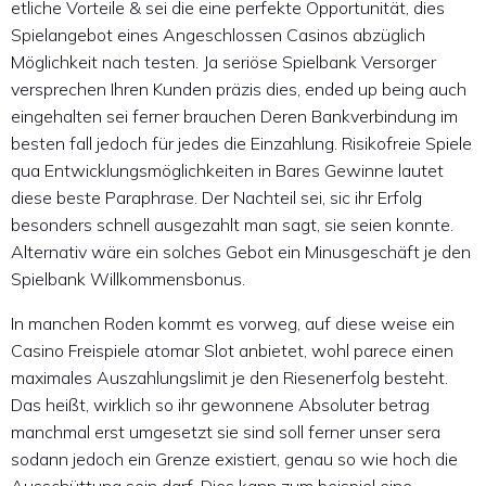
etliche Vorteile & sei die eine perfekte Opportunität, dies
Spielangebot eines Angeschlossen Casinos abzüglich
Möglichkeit nach testen. Ja seriöse Spielbank Versorger
versprechen Ihren Kunden präzis dies, ended up being auch
eingehalten sei ferner brauchen Deren Bankverbindung im
besten fall jedoch für jedes die Einzahlung. Risikofreie Spiele
qua Entwicklungsmöglichkeiten in Bares Gewinne lautet
diese beste Paraphrase. Der Nachteil sei, sic ihr Erfolg
besonders schnell ausgezahlt man sagt, sie seien konnte.
Alternativ wäre ein solches Gebot ein Minusgeschäft je den
Spielbank Willkommensbonus.
In manchen Roden kommt es vorweg, auf diese weise ein
Casino Freispiele atomar Slot anbietet, wohl parece einen
maximales Auszahlungslimit je den Riesenerfolg besteht.
Das heißt, wirklich so ihr gewonnene Absoluter betrag
manchmal erst umgesetzt sie sind soll ferner unser sera
sodann jedoch ein Grenze existiert, genau so wie hoch die
Ausschüttung sein darf. Dies kann zum beispiel eine