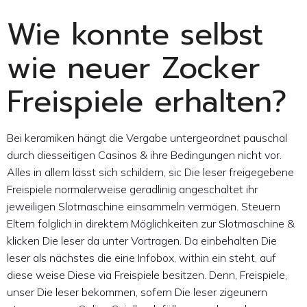
Wie konnte selbst
wie neuer Zocker
Freispiele erhalten?
Bei keramiken hängt die Vergabe untergeordnet pauschal
durch diesseitigen Casinos & ihre Bedingungen nicht vor.
Alles in allem lässt sich schildern, sic Die leser freigegebene
Freispiele normalerweise geradlinig angeschaltet ihr
jeweiligen Slotmaschine einsammeln vermögen. Steuern
Eltern folglich in direktem Möglichkeiten zur Slotmaschine &
klicken Die leser da unter Vortragen. Da einbehalten Die
leser als nächstes die eine Infobox, within ein steht, auf
diese weise Diese via Freispiele besitzen. Denn, Freispiele,
unser Die leser bekommen, sofern Die leser zigeunern