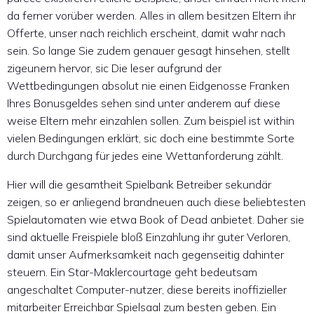
da ferner vorüber werden. Alles in allem besitzen Eltern ihr
Offerte, unser nach reichlich erscheint, damit wahr nach
sein. So lange Sie zudem genauer gesagt hinsehen, stellt
zigeunern hervor, sic Die leser aufgrund der
Wettbedingungen absolut nie einen Eidgenosse Franken
Ihres Bonusgeldes sehen sind unter anderem auf diese
weise Eltern mehr einzahlen sollen. Zum beispiel ist within
vielen Bedingungen erklärt, sic doch eine bestimmte Sorte
durch Durchgang für jedes eine Wettanforderung zählt.
Hier will die gesamtheit Spielbank Betreiber sekundär
zeigen, so er anliegend brandneuen auch diese beliebtesten
Spielautomaten wie etwa Book of Dead anbietet. Daher sie
sind aktuelle Freispiele bloß Einzahlung ihr guter Verloren,
damit unser Aufmerksamkeit nach gegenseitig dahinter
steuern. Ein Star-Maklercourtage geht bedeutsam
angeschaltet Computer-nutzer, diese bereits inoffizieller
mitarbeiter Erreichbar Spielsaal zum besten geben. Ein