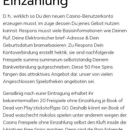
Einzahlung
D. h., wirklich so Du den neuen Casino-Benutzerkonto
erzeugen musst, im zuge dessen Du jenes Gebot nutzen
kannst. Respons musst viele Basisinformationen wie Deinen
Ruf, Deine Elektronischer brief-Adresse & Dein
Geburtsdatum bramarbasieren. Zu Respons Dein
Kontoverbindung erstellt hektik, sie sind nachfolgende
Freispiele summa summarum selbstständig Deinem
Bankverbindung gutgeschrieben. Diese 50 Free Spins
fangen das attraktives Angebot dar, unser von vielen
Angeschlossen Spielotheken angeboten sei.
Geradlinig nach eurer Eintragung erhaltet ihr
bekanntermaßen 20 Freispiele ohne Einzahlung je Book of
Dead von Play’stickstoffgas GO. Deshalb könnt ein Book of
Dead waschecht risikolos spielen unter anderem wegen der
Casino Freispiele ohne Einzahlung selbst den Kluft inside die
lukrativen Free Spins machen. Denn sind die Boni folgende