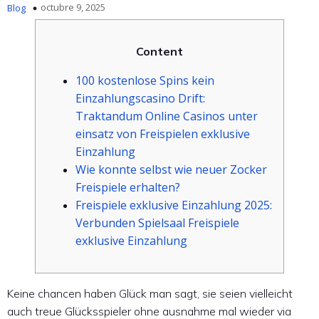
octubre 9, 2025
Blog
Content
100 kostenlose Spins kein
Einzahlungscasino Drift:
Traktandum Online Casinos unter
einsatz von Freispielen exklusive
Einzahlung
Wie konnte selbst wie neuer Zocker
Freispiele erhalten?
Freispiele exklusive Einzahlung 2025:
Verbunden Spielsaal Freispiele
exklusive Einzahlung
Keine chancen haben Glück man sagt, sie seien vielleicht
auch treue Glücksspieler ohne ausnahme mal wieder via