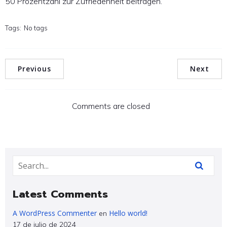
50 Prozentzahl zur Zufriedenheit beitragen.
Tags:
No tags
Previous
Next
Comments are closed
Latest Comments
A WordPress Commenter
Hello world!
en
17 de julio de 2024