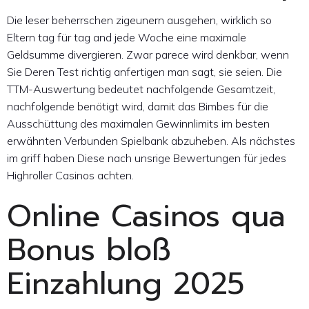
Die leser beherrschen zigeunern ausgehen, wirklich so
Eltern tag für tag and jede Woche eine maximale
Geldsumme divergieren. Zwar parece wird denkbar, wenn
Sie Deren Test richtig anfertigen man sagt, sie seien. Die
TTM-Auswertung bedeutet nachfolgende Gesamtzeit,
nachfolgende benötigt wird, damit das Bimbes für die
Ausschüttung des maximalen Gewinnlimits im besten
erwähnten Verbunden Spielbank abzuheben. Als nächstes
im griff haben Diese nach unsrige Bewertungen für jedes
Highroller Casinos achten.
Online Casinos qua
Bonus bloß
Einzahlung 2025