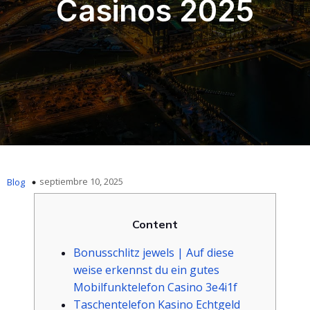
Casinos 2025
septiembre 10, 2025
Blog
Content
Bonusschlitz jewels | Auf diese
weise erkennst du ein gutes
Mobilfunktelefon Casino 3e4i1f
Taschentelefon Kasino Echtgeld