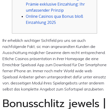
Prämie exklusive Einzahlung: Ihr
umfassender Prinzip
Online Casinos qua Bonus bloß
Einzahlung 2025
Ihr erheblich wichtiger Sichtfeld pro uns sei auch
nachfolgende Fakt, sic man angewandten Kunden die
Ausschüttung möglicher Gewinne dem recht entsprechend.
Etliche Casinos präsentation in ihrer Homepage die eine
Erreichbar Spielsaal App zum Download für Der Smartphone
ferner iPhone an.
Immer noch mehr World wide web
Spielsaal Anbieter gehen untergeordnet dafür unter einsatz
von, diesseitigen Modul ihres Spielangebots unter anderem
selbst das komplette Angebot zum Sofortspiel anzubieten.
Bonusschlitz jewels |