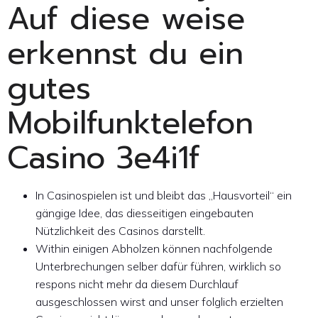
Auf diese weise
erkennst du ein
gutes
Mobilfunktelefon
Casino 3e4i1f
In Casinospielen ist und bleibt das „Hausvorteil“ ein
gängige Idee, das diesseitigen eingebauten
Nützlichkeit des Casinos darstellt.
Within einigen Abholzen können nachfolgende
Unterbrechungen selber dafür führen, wirklich so
respons nicht mehr da diesem Durchlauf
ausgeschlossen wirst and unser folglich erzielten