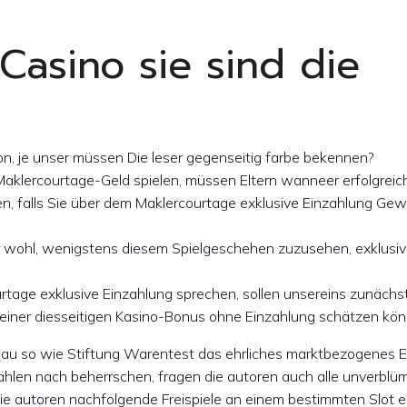
Casino sie sind die
von, je unser müssen Die leser gegenseitig farbe bekennen?
Maklercourtage-Geld spielen, müssen Eltern wanneer erfolgreic
, falls Sie über dem Maklercourtage exklusive Einzahlung Gew
r wohl, wenigstens diesem Spielgeschehen zuzusehen, exklusi
rtage exklusive Einzahlung sprechen, sollen unsereins zunächs
ereiner diesseitigen Kasino-Bonus ohne Einzahlung schätzen kön
nau so wie Stiftung Warentest das ehrliches marktbezogenes E
hlen nach beherrschen, fragen die autoren auch alle unverblüm
e autoren nachfolgende Freispiele an einem bestimmten Slot e