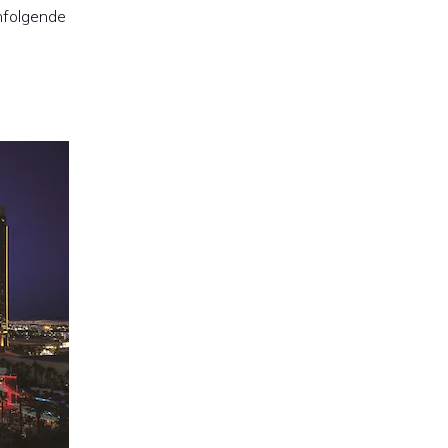
chfolgende