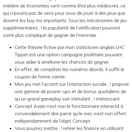
matière de économies vont comme être plus médiocres, ce
qui n’pourra pas de sens pour vous de jouer à des jeux que
doivent les buy-ins importants. Tous les mécanismes de jeu
supplémentaires , ! la popularité de l’vérification pourront
vomir plus compliqué de gagner de l’monnaie.
Cette théorie fictive par mon statisticien anglais LHC
Tippet est une option campagne prolétaire pouvant
vous aider à améliorer les chances de gagner.
En effet, de compléter les numéros abords, il suffit le
coupon de forme carrée.
Mon jeu met l’accent sur l’interaction sociale , ! propose
une gamme de power-ups et de bonus quotidiens de
qu’un grand gameplay soit stimulant , ! intéressant.
Concept Avais n’est non le fonctionnaire interactif à
convenablement dire parce qu’le mec n’est non offert
indépendamment de l’objet Concept.
Vous pourrez mettre , ! retirer les finance en utilisant