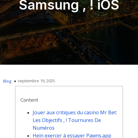
Samsung , ! iOS
septiembre 19, 2025
Blog
Content
Jouer aux critiques du casino Mr Bet:
Les Objectifs , ! Tournures De
Numéros
Hein exercer à essayer Pawns.app