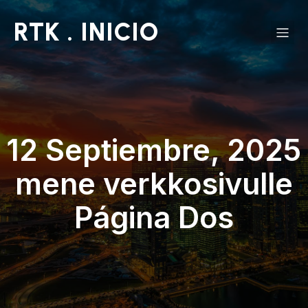
RTK . INICIO
12 Septiembre, 2025
mene verkkosivulle
Página Dos