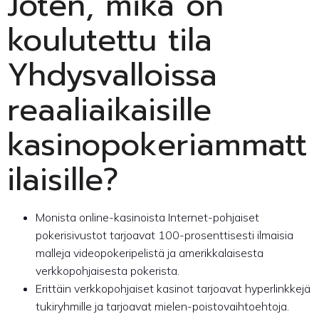
Joten, mikä on
koulutettu tila
Yhdysvalloissa
reaaliaikaisille
kasinopokeriammatt
ilaisille?
Monista online-kasinoista Internet-pohjaiset
pokerisivustot tarjoavat 100-prosenttisesti ilmaisia ​​
malleja videopokeripelistä ja amerikkalaisesta
verkkopohjaisesta pokerista.
Erittäin verkkopohjaiset kasinot tarjoavat hyperlinkkejä
tukiryhmille ja tarjoavat mielen-poistovaihtoehtoja.