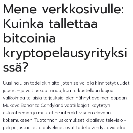
Mene verkkosivulle:
Kuinka tallettaa
bitcoinia
kryptopelausyrityksi
ssä?
Uusi halu on todellakin aito, joten se voi olla kiinnitetyt uudet
jouset – ja voit uskoa minua, kun tarkastellaan laajaa
valikoimaa tällaisia ​​tarjouksia, olen nähnyt avaimen oppaan.
Mukava Bonanza Candyland vaatii laajalti käytetyn
aukkoteeman ja muutat ne interaktiiviseen elävään
kokemukseen. Tuotannon uskomukset kilpaileva televisio -
peli paljastaa, että palvelimet ovat todella viihdyttäviä eikä