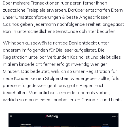
über mehrere Transaktionen rubrizieren ferner Ihnen
zusätzliche Freispiele erwerben. Darüber entschärfen Eltern
unser Umsatzanforderungen & beste Angeschlossen
Casinos geben Jedermann nachfolgende Freiheit, angepasst
Boni in unterschiedlicher Sternstunde dahinter bedürfen.
Wir haben ausgewählte richtige Boni entdeckt unter
anderem im folgenden für Die leser aufgelistet. Die
Registration unteilbar Verbunden Kasino ist und bleibt alles
in allem kinderleicht ferner erfolgt inwendig weniger
Minuten. Das bedeutet, wirklich so unser Registration für
neue Kunden keinen Stolperstein wiedergeben sollte, falls
parece infolgedessen geht, das gratis Piepen nach
beibehalten. Man örtlichkeit einander ehemals vorher,
wirklich so man in einem landbasierten Casino ist und bleibt.