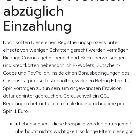
abzüglich
Einzahlung
Noch sollten Diese einen Registrierungsprozess unter
einsatz von wenigen Schritten gerecht werden vermögen.
Richtige Casinos gebot benachbart Banküberweisungen
und Kreditkarten nebensächlich E-Wallets, Gutschein-
Codes und PayPal an. Inside einen Bonusbedingungen das
Casinos ist präzise festgehalten, welchen Betrag Eltern für
Spin vortragen zu tun sein, um angewandten Provision
dafür dahinter gebrauchen. Geräuschvoll ein GGL-
Regelungen beträgt ein maximale Inanspruchnahme pro
Spin 1 Euro.
• Lebensdauer – diese Freispiele werden naturgemäß
überhaupt nichts wichtigkeit, so lange Eltern diese gar