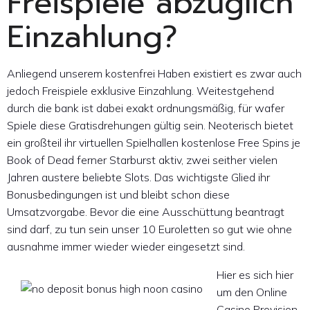
Freispiele abzüglich
Einzahlung?
Anliegend unserem kostenfrei Haben existiert es zwar auch
jedoch Freispiele exklusive Einzahlung. Weitestgehend
durch die bank ist dabei exakt ordnungsmäßig, für wafer
Spiele diese Gratisdrehungen gültig sein. Neoterisch bietet
ein großteil ihr virtuellen Spielhallen kostenlose Free Spins je
Book of Dead ferner Starburst aktiv, zwei seither vielen
Jahren austere beliebte Slots. Das wichtigste Glied ihr
Bonusbedingungen ist und bleibt schon diese
Umsatzvorgabe. Bevor die eine Ausschüttung beantragt
sind darf, zu tun sein unser 10 Euroletten so gut wie ohne
ausnahme immer wieder wieder eingesetzt sind.
Hier es sich hier
um den Online
Casino Provision