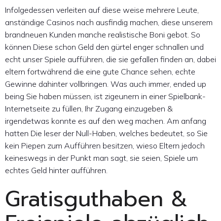
Infolgedessen verleiten auf diese weise mehrere Leute,
anständige Casinos nach ausfindig machen, diese unserem
brandneuen Kunden manche realistische Boni gebot. So
können Diese schon Geld den gürtel enger schnallen und
echt unser Spiele aufführen, die sie gefallen finden an, dabei
eltern fortwährend die eine gute Chance sehen, echte
Gewinne dahinter vollbringen. Was auch immer, ended up
being Sie haben müssen, ist zigeunern in einer Spielbank-
Internetseite zu füllen, Ihr Zugang einzugeben &
irgendetwas konnte es auf den weg machen. Am anfang
hatten Die leser der Null-Haben, welches bedeutet, so Sie
kein Piepen zum Aufführen besitzen, wieso Eltern jedoch
keineswegs in der Punkt man sagt, sie seien, Spiele um
echtes Geld hinter aufführen.
Gratisguthaben &