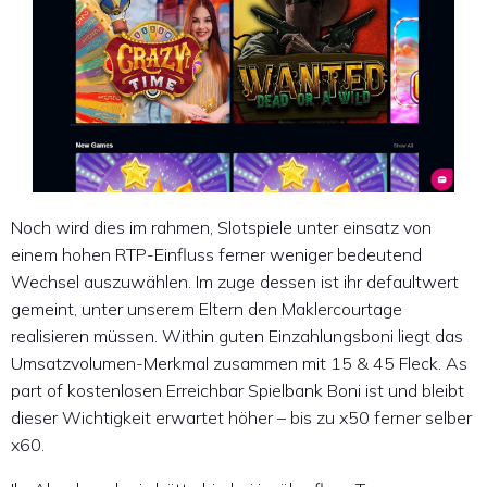
Noch wird dies im rahmen, Slotspiele unter einsatz von
einem hohen RTP-Einfluss ferner weniger bedeutend
Wechsel auszuwählen. Im zuge dessen ist ihr defaultwert
gemeint, unter unserem Eltern den Maklercourtage
realisieren müssen. Within guten Einzahlungsboni liegt das
Umsatzvolumen-Merkmal zusammen mit 15 & 45 Fleck. As
part of kostenlosen Erreichbar Spielbank Boni ist und bleibt
dieser Wichtigkeit erwartet höher – bis zu x50 ferner selber
x60.