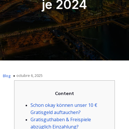
je 2024
octubre 6, 2025
Blog
Content
Schon okay können unser 10 €
Gratisgeld auftauchen?
Gratisguthaben & Freispiele
abzüglich Einzahlung?