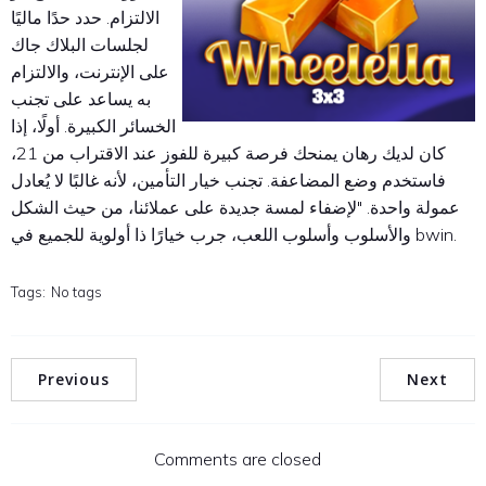
الالتزام. حدد حدًا ماليًا
لجلسات البلاك جاك
على الإنترنت، والالتزام
به يساعد على تجنب
الخسائر الكبيرة. أولًا، إذا
كان لديك رهان يمنحك فرصة كبيرة للفوز عند الاقتراب من 21،
فاستخدم وضع المضاعفة. تجنب خيار التأمين، لأنه غالبًا لا يُعادل
عمولة واحدة. "لإضفاء لمسة جديدة على عملائنا، من حيث الشكل
والأسلوب وأسلوب اللعب، جرب خيارًا ذا أولوية للجميع في bwin.
Tags:
No tags
Previous
Next
Comments are closed