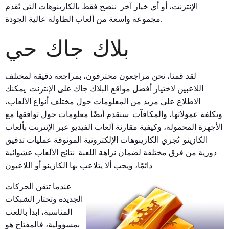
الإنترنت، أو أي خيار آخر. ننصح فقط بالكازينوهات التي تُقدم
مجموعة واسعة من ألعاب الطاولة عالية الجودة.
بلاك جاك حي
لقد قمنا، نحن مراجعون محترفون، بمراجعة دقيقة لمختلف
اللاعبين لاختيار أفضل مواقع البلاك جاك على الإنترنت. يمكنك
الاطلاع على مزيد من المعلومات حول مختلف أنواع الألعاب،
وتكلفة عمولاتها، والمكافآت. سنقدم أيضًا معلومات حول توافقها مع
الأجهزة المحمولة، وكيفية مقارنة ألعاب الفيديو عبر الإنترنت بألعاب
الكازينو. تُجري الكازينوهات الإلكترونية الموثوقة عمليات تدقيق
دورية من فرق مختلفة لضمان نزاهة اللعبة. نتائج الألعاب عشوائية
دائمًا، ويجب ألا يتلاعب بها الكازينو أو اللاعبون.
عندما تتقن الحركات
الجديدة وتختار الشبكات
المناسبة، ابدأ باللعب
بمسؤولية، فالمفتاح هو