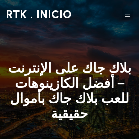
RTK . INICIO
بلاك جاك على الإنترنت
– أفضل الكازينوهات
للعب بلاك جاك بأموال
حقيقية