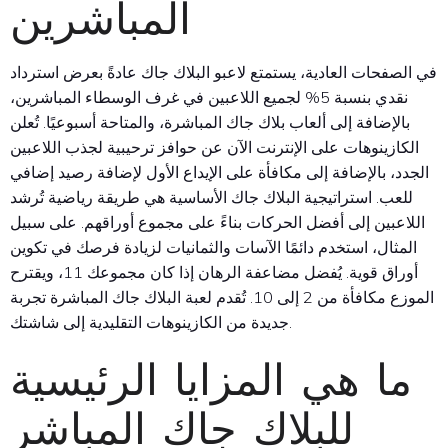
المباشرين
في الصفحات العادية، يستمتع لاعبو البلاك جاك عادةً بعرض استرداد
نقدي بنسبة 5% لجميع اللاعبين في غرف الوسطاء المباشرين،
بالإضافة إلى ألعاب بلاك جاك المباشرة، والمتاحة أسبوعيًا. تُعلن
الكازينوهات على الإنترنت الآن عن حوافز ترحيبية لجذب اللاعبين
الجدد، بالإضافة إلى مكافأة على الإيداع الأول لإضافة رصيد إضافي
للعب. استراتيجية البلاك جاك الأساسية هي طريقة رياضية تُرشد
اللاعبين إلى أفضل الحركات بناءً على مجموع أوراقهم. على سبيل
المثال، استخدم دائمًا الآسات والثمانيات لزيادة فرصك في تكوين
أوراق قوية. يُفضل مضاعفة الرهان إذا كان مجموعك 11، ويقترح
الموزع مكافأة من 2 إلى 10. تُقدم لعبة البلاك جاك المباشرة تجربة
جديدة من الكازينوهات التقليدية إلى شاشتك.
ما هي المزايا الرئيسية
للبلاك جاك المباشر