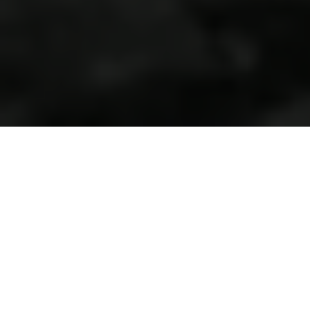
Fabricaciones
Fabricamos accesórios para maquinaria pesada,
teniendo en cuenta las necesidades del cliente.