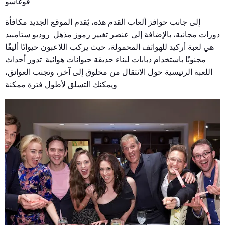
فوغاسو.
إلى جانب حوافز ألعاب القدم هذه، يُقدم الموقع الجديد مكافأة
دورات مجانية، بالإضافة إلى عنصر تغيير رموز مذهل. روديو ستامبيد
هي لعبة أركيد للهواتف المحمولة، حيث يركب اللاعبون حيوانًا أليفًا
مجنونًا باستخدام دبابات لبناء حديقة حيوانات هوائية. تدور أحداث
اللعبة الرئيسية حول الانتقال من مخلوق إلى آخر، وتجنب العوائق،
ويمكنك التسلق لأطول فترة ممكنة.