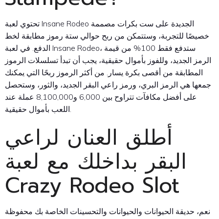
تحتوي لعبة Insane Rodeo الجديدة على ست بكرات مصممة
خصيصًا للتجربة، وستتمكن من ربح حوالي ستة رموز مطابقة لخط
الدفع. في لعبة Insane Rodeo، ستدفع فقط 100% من قيمة
الرمز الجديد، وللفوز بأموال حقيقية، يجب أن تبدأ تسلسلات الرموز
المطابقة من أقصى بكرة يسار. من أكثر الرموز ربحًا التي يمكنك
جمعها هي الرمز البري، ورمز راعي البقر الجديد، والثور، وستحصل
على أفضل مكافآت تتراوح بين 6,000 و8,100,000 عملة عند
اللعب بأموال حقيقية.
أطلق العنان لراعي
البقر بداخلك مع لعبة
Crazy Rodeo Slot
نعم، حديقة الحيوانات والحيوانات والتحسينات الخاصة بك محفوظة