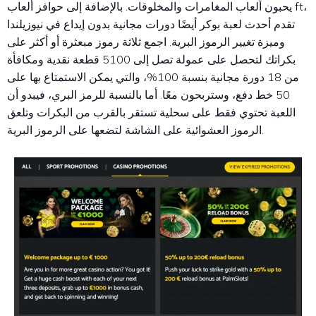
يحبون ألعاب المغامرات والمخلوقات. بالإضافة إلى حوافز ألعاب ft،
تقدم أحدث لعبة بوكر أيضًا دورات مجانية بدون إيداع في نيوزيلندا
وميزة تغيير الرموز البرية. اجمع ثلاثة رموز مبعثرة أو أكثر على
بكراتك لتحصل على عمولة تصل إلى 5100 قطعة نقدية ومكافأة
من 18 دورة مجانية بنسبة 100%، والتي يمكن الاستمتاع بها على
50 خط دفع، وستربحون معًا. أما بالنسبة للرمز البري، فيبدو أن
اللعبة تحتوي فقط على سحلية تستقر بالقرب من البكرات وتلعق
الرموز العشوائية على الشاشة لتضعها على الرموز البرية.