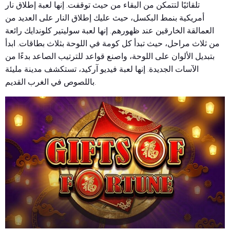
تلقائيًا لتتمكن من البقاء من حيث توقفت. إنها لعبة إطلاق نار
أمريكية بنمط البكسل، حيث عليك إطلاق النار على العديد من
العمالقة الخارقين عند ظهورهم. إنها لعبة سوليتير كلوندايك رائعة
من ثلاث مراحل، حيث تبدأ كل كومة في اللوحة بثلاث بطاقات. ابدأ
بتبديل الألوان على اللوحة، واصنع قواعد للترتيب الصاعد بدءًا من
الآسات الجديدة. إنها لعبة فيديو آركيد، تستكشف مدينة مليئة
باللصوص في الغرب القديم.