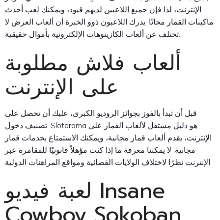
الإنترنت، لذا فإن جميع اللاعبين لديهم قيود، ويمكنك لعب أحدث
ماكينات القمار مجانًا. يدرك اللاعبون ذوو الخبرة أن ألعاب العرض لا
تختلف عن ألعاب الكازينوهات الإلكترونية بأموال حقيقية.
ألعاب فلاش مطلوبة
على الإنترنت
قبل أن تبدأ بالفوز بجوائز الروديو الكبرى، عليك أن تحصل على
تصنيف دخول. Slotorama هو دليل مستقل لألعاب القمار على
الإنترنت، يقدم ألعاب قمار مجانية، ويمكنك الاستمتاع بخدمات قمار
مجانية. لا يمكننا معرفة ما إذا كنت مؤهلاً قانونيًا للمقامرة عبر
الإنترنت نظرًا لاختلاف الولايات القضائية ومواقع المراهنات الدولية.
لعبة فيديو Insane
Cowboy Sokoban